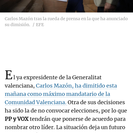
Carlos Mazón tras la rueda de prensa en la que ha anunciado
su dimisión.
EFE
E
l ya expresidente de la Generalitat
valenciana,
Carlos Mazón, ha dimitido esta
mañana como máximo mandatario de la
Comunidad Valenciana.
Otra de sus decisiones
ha sido la de no convocar elecciones, por lo que
PP y VOX
tendrán que ponerse de acuerdo para
nombrar otro líder. La situación deja un futuro