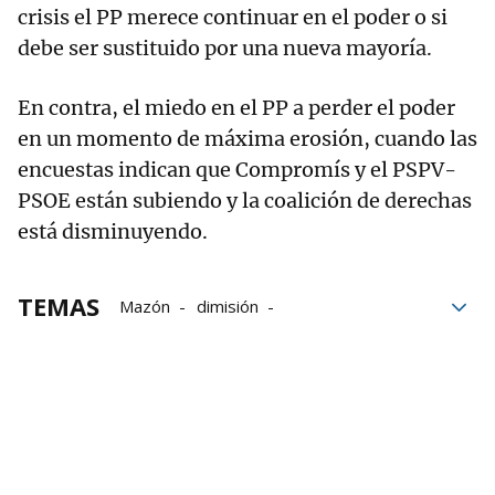
crisis el PP merece continuar en el poder o si
debe ser sustituido por una nueva mayoría.
En contra, el miedo en el PP a perder el poder
en un momento de máxima erosión, cuando las
encuestas indican que Compromís y el PSPV-
PSOE están subiendo y la coalición de derechas
está disminuyendo.
TEMAS
Mazón
dimisión
Generalitat Valenciana
DANA