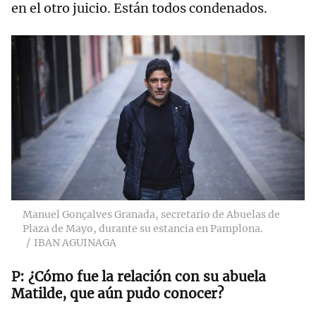
en el otro juicio. Están todos condenados.
Manuel Gonçalves Granada, secretario de Abuelas de
Plaza de Mayo, durante su estancia en Pamplona.
IBAN AGUINAGA
¿Cómo fue la relación con su abuela
Matilde, que aún pudo conocer?