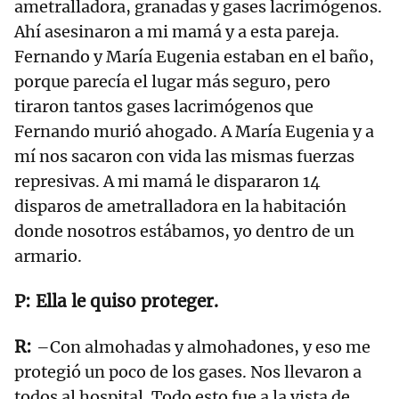
ametralladora, granadas y gases lacrimógenos.
Ahí asesinaron a mi mamá y a esta pareja.
Fernando y María Eugenia estaban en el baño,
porque parecía el lugar más seguro, pero
tiraron tantos gases lacrimógenos que
Fernando murió ahogado. A María Eugenia y a
mí nos sacaron con vida las mismas fuerzas
represivas. A mi mamá le dispararon 14
disparos de ametralladora en la habitación
donde nosotros estábamos, yo dentro de un
armario.
Ella le quiso proteger.
–Con almohadas y almohadones, y eso me
protegió un poco de los gases. Nos llevaron a
todos al hospital. Todo esto fue a la vista de