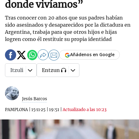
donde vivíamos”
Tras conocer con 20 años que sus padres habían
sido asesinados y desaparecidos por la dictadura en
Argentina, trabaja para que otros hijos e hijas
logren como él restituir su propia identidad
Añádenos en Google
Itzuli
Entzun
Jesús Barcos
PAMPLONA
|
15·11·25
|
19:51
|
Actualizado a las 10:23