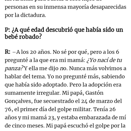
personas en su inmensa mayoría desaparecidas
por la dictadura.
¿A qué edad descubrió que había sido un
bebé robado?
–A los 20 años. No sé por qué, pero a los 6
pregunté a la que era mi mamá:
¿Yo nací de tu
panza?
Y ella me dijo
n
o. Nunca más volvimos a
hablar del tema. Yo no pregunté más, sabiendo
que había sido adoptado. Pero la adopción era
sumamente irregular. Mi papá, Gastón
Gonçalves, fue secuestrado el 24 de marzo del
76, el primer día del golpe militar. Tenía 26
años y mi mamá 23, y estaba embarazada de mí
de cinco meses. Mi papá escuchó el golpe por la