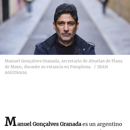
Manuel Gonçalves Granada, secretario de Abuelas de Plaza
de Mayo, durante su estancia en Pamplona.
IBAN
AGUINAGA
M
anuel Gonçalves Granada
es un argentino