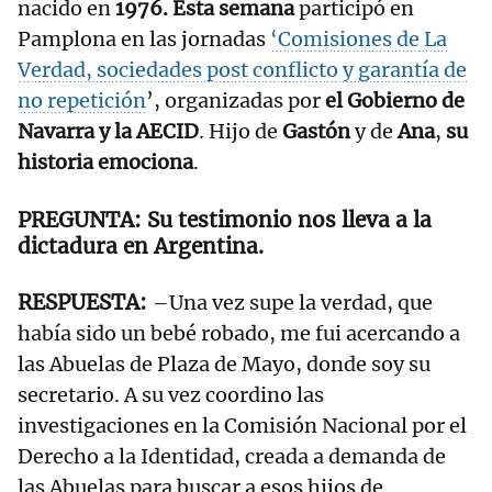
nacido en
1976. Esta semana
participó en
Pamplona en las jornadas
‘Comisiones de La
Verdad, sociedades post conflicto y garantía de
no repetición
’, organizadas por
el Gobierno de
Navarra y la AECID
. Hijo de
Gastón
y de
Ana
,
su
historia emociona
.
Su testimonio nos lleva a la
dictadura en Argentina.
–Una vez supe la verdad, que
había sido un bebé robado, me fui acercando a
las Abuelas de Plaza de Mayo, donde soy su
secretario. A su vez coordino las
investigaciones en la Comisión Nacional por el
Derecho a la Identidad, creada a demanda de
las Abuelas para buscar a esos hijos de