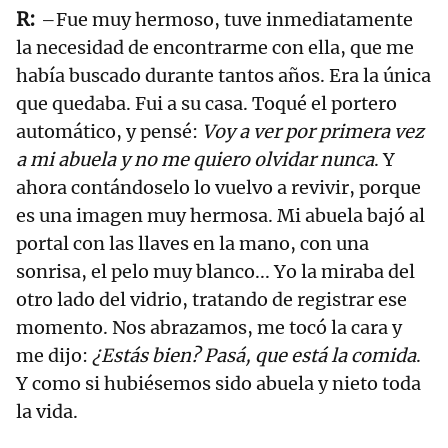
–Fue muy hermoso, tuve inmediatamente
la necesidad de encontrarme con ella, que me
había buscado durante tantos años. Era la única
que quedaba. Fui a su casa. Toqué el portero
automático, y pensé:
Voy a ver por primera vez
a mi abuela y no me quiero olvidar nunca
. Y
ahora contándoselo lo vuelvo a revivir, porque
es una imagen muy hermosa. Mi abuela bajó al
portal con las llaves en la mano, con una
sonrisa, el pelo muy blanco... Yo la miraba del
otro lado del vidrio, tratando de registrar ese
momento. Nos abrazamos, me tocó la cara y
me dijo:
¿Estás bien? Pasá, que está la comida
.
Y como si hubiésemos sido abuela y nieto toda
la vida.