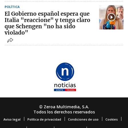
POLÍTICA
El Gobierno español espera que
Italia "reaccione" y tenga claro
que Schengen "no ha sido
violado"
© Zeroa Multimedia, S.A.
Todos los derechos reservados
Aviso legal
Política de privacidad
Condiciones de uso
Cookies