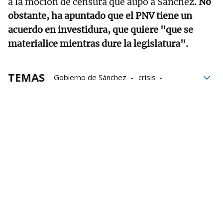
a la moción de censura que aupó a Sánchez
. No
obstante, ha apuntado que el PNV tiene un
acuerdo en investidura, que quiere "que se
materialice mientras dure la legislatura".
TEMAS
Gobierno de Sánchez
crisis
corrupción
Pedro Sánchez
PNV
acoso sexual