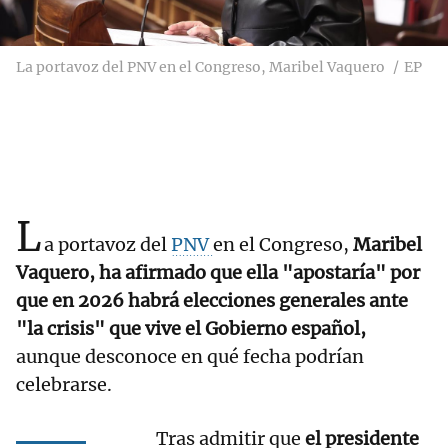
La portavoz del PNV en el Congreso, Maribel Vaquero
EP
L
a portavoz del
PNV
en el Congreso,
Maribel
Vaquero, ha afirmado que ella "apostaría" por
que en 2026 habrá elecciones generales ante
"la crisis" que vive el Gobierno español,
aunque desconoce en qué fecha podrían
celebrarse.
Tras admitir que
el presidente