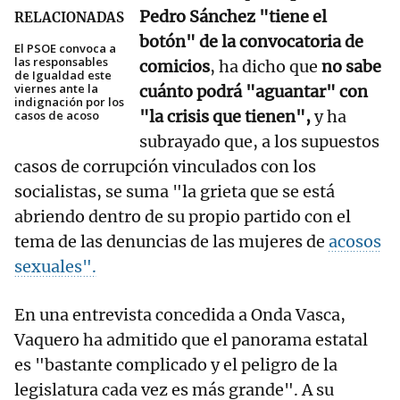
Pedro Sánchez "tiene el
RELACIONADAS
botón" de la convocatoria de
El PSOE convoca a
las responsables
comicios
, ha dicho que
no sabe
de Igualdad este
viernes ante la
cuánto podrá "aguantar" con
indignación por los
"la crisis que tienen",
y ha
casos de acoso
subrayado que, a los supuestos
casos de corrupción vinculados con los
socialistas, se suma "la grieta que se está
abriendo dentro de su propio partido con el
tema de las denuncias de las mujeres de
acosos
sexuales".
En una entrevista concedida a Onda Vasca,
Vaquero ha admitido que el panorama estatal
es "bastante complicado y el peligro de la
legislatura cada vez es más grande". A su