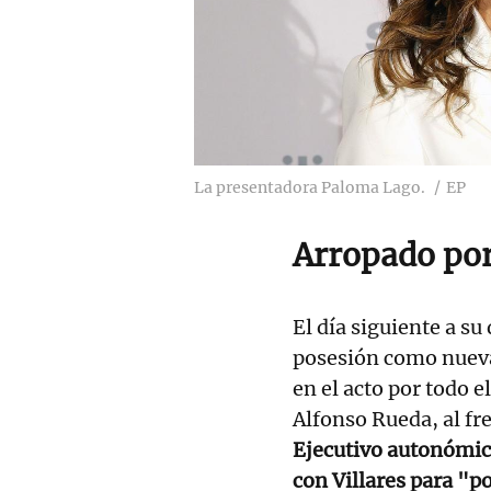
La presentadora Paloma Lago.
EP
Arropado por
El día siguiente a su
posesión como nueva 
en el acto por todo 
Alfonso Rueda, al fre
Ejecutivo autonómico
con Villares para "po