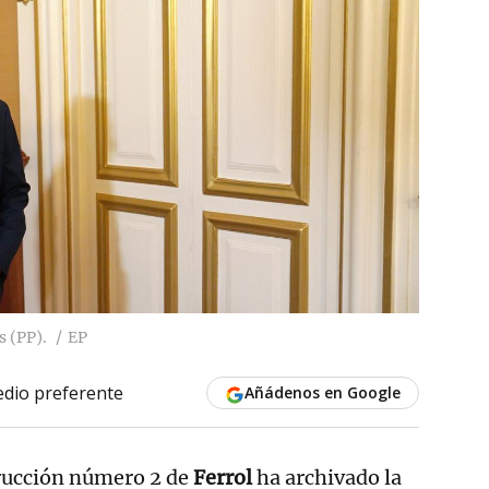
s (PP).
EP
dio preferente
Añádenos en Google
trucción número 2 de
Ferrol
ha archivado la