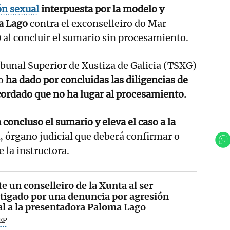
ón sexual
interpuesta por la modelo y
a Lago
contra el exconselleiro do Mar
)
al concluir el sumario sin procesamiento.
bunal Superior de Xustiza de Galicia (TSXG)
do
ha dado por concluidas las diligencias de
cordado que no ha lugar al procesamiento.
 concluso el sumario y eleva el caso a la
, órgano judicial que deberá confirmar o
e la instructora.
e un conselleiro de la Xunta al ser
tigado por una denuncia por agresión
l a la presentadora Paloma Lago
EP