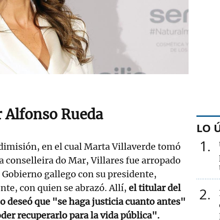
 Alfonso Rueda
LO 
1
 dimisión, en el cual Marta Villaverde tomó
conselleira do Mar, Villares fue arropado
el Gobierno gallego con su presidente,
nte, con quien se abrazó. Allí,
el titular del
2
 deseó que "se haga justicia cuanto antes"
der recuperarlo para la vida pública".