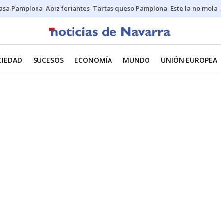
asa Pamplona
Aoiz feriantes
Tartas queso Pamplona
Estella no mola
CIEDAD
SUCESOS
ECONOMÍA
MUNDO
UNIÓN EUROPEA