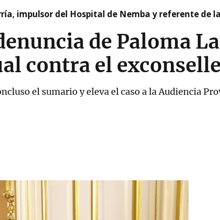
ía, impulsor del Hospital de Nemba y referente de l
 denuncia de Paloma L
al contra el exconselle
ncluso el sumario y eleva el caso a la Audiencia Pr