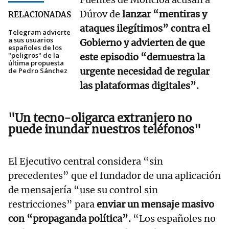
Dúrov de
lanzar “mentiras y
RELACIONADAS
ataques ilegítimos” contra el
Telegram advierte
a sus usuarios
Gobierno y advierten de que
españoles de los
"peligros" de la
este episodio “demuestra la
última propuesta
urgente necesidad de regular
de Pedro Sánchez
las plataformas digitales”.
"Un tecno-oligarca extranjero no
puede inundar nuestros teléfonos"
El Ejecutivo central considera “sin
precedentes” que el fundador de una aplicación
de mensajería “use su control sin
restricciones” para
enviar un mensaje masivo
con “propaganda política”.
“Los españoles no