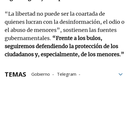
“La libertad no puede ser la coartada de
quienes lucran con la desinformación, el odio o
el abuso de menores”, sostienen las fuentes
gubernamentales.
“Frente a los bulos,
seguiremos defendiendo la protección de los
ciudadanos y, especialmente, de los menores.”
TEMAS
Gobierno
Telegram
redes sociales
Bulos
Sánchez
Moncloa
España
Pedro Sánchez