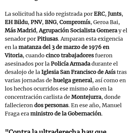
La solicitud ha sido registrada por
ERC
,
Junts
,
EH Bildu
,
PNV
,
BNG
,
Compromís
, Geroa Bai,
Más Madrid
,
Agrupación Socialista Gomera
y el
senador por
Pitiusas
. Amparan esta exigencia
en la
matanza del 3 de marzo de 1976 en
Vitoria
, cuando
cinco trabajadores
fueron
asesinados por la
Policía Armada
durante el
desalojo de la
Iglesia San Francisco de Asís
tras
varias jornadas de
huelga general
, así como en
los hechos ocurridos ese mismo año en la
concentración carlista de
Montejurra
, donde
fallecieron
dos personas
. En ese año, Manuel
Fraga era
ministro de la Gobernación
.
"Contra la ultraderecha hay que