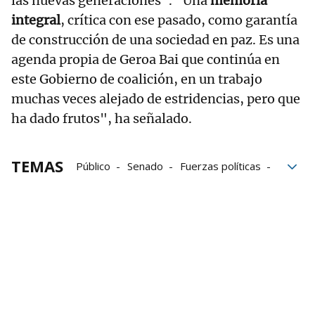
las nuevas generaciones". "Una
memoria
integral
, crítica con ese pasado, como garantía
de construcción de una sociedad en paz. Es una
agenda propia de Geroa Bai que continúa en
este Gobierno de coalición, en un trabajo
muchas veces alejado de estridencias, pero que
ha dado frutos", ha señalado.
TEMAS
Público
Senado
Fuerzas políticas
Políticos
Vitoria
Memoria democrática