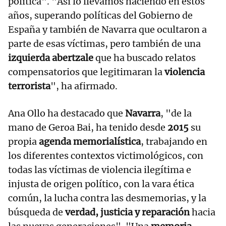
política". "Así lo llevamos haciendo en estos
años, superando políticas del Gobierno de
España y también de Navarra que ocultaron a
parte de esas víctimas, pero también de una
izquierda abertzale
que ha buscado relatos
compensatorios que legitimaran la
violencia
terrorista
", ha afirmado.
Ana Ollo ha destacado que
Navarra
, "de la
mano de Geroa Bai, ha tenido desde
2015
su
propia
agenda memorialística
, trabajando en
los diferentes contextos victimológicos, con
todas las víctimas de violencia ilegítima e
injusta de origen político, con la vara ética
común, la lucha contra las desmemorias, y la
búsqueda de
verdad, justicia y reparación
hacia