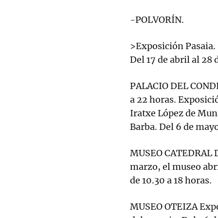
-POLVORÍN.
>Exposición Pasaia. 
Del 17 de abril al 28 
PALACIO DEL CONDES
a 22 horas. Exposici
Iratxe López de Mun
Barba. Del 6 de mayo 
MUSEO CATEDRAL DE 
marzo, el museo abri
de 10.30 a 18 horas.
MUSEO OTEIZA Expos