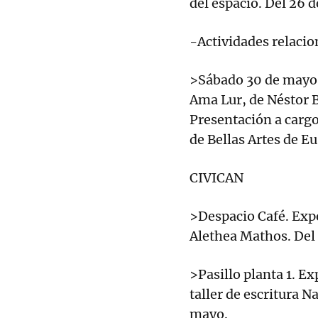
del espacio. Del 26 
-Actividades relacio
>Sábado 30 de mayo, 
Ama Lur, de Néstor 
Presentación a cargo
de Bellas Artes de E
CIVICAN
>Despacio Café. Expo
Alethea Mathos. Del 
>Pasillo planta 1. Ex
taller de escritura N
mayo.