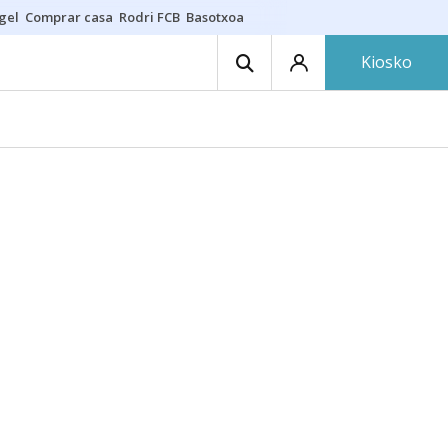
gel
Comprar casa
Rodri FCB
Basotxoa
Kiosko