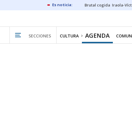
Brutal cogida
Iraola-Víc
AGENDA
SECCIONES
CULTURA
COMUN