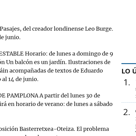
Pasajes, del creador londinense Leo Burge.
de junio.
TABLE Horario: de lunes a domingo de 9
ón Un balcón es un jardín. Ilustraciones de
LO 
áin acompañadas de textos de Eduardo
al 14 de junio.
1
PAMPLONA A partir del lunes 30 de
rá en horario de verano: de lunes a sábado
2
ición Basterretxea-Oteiza. El problema