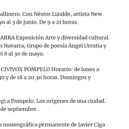
Gallinero. Con Néstor Lizalde, artista New
 al 3 de junio. De 9 a 21 horas.
RA Exposición Arte y diversidad cultural.
en Navarra, Grupo de poesía Ángel Urrutia y
l 8 al 30 de mayo.
CIVIVOX POMPELO Horario: de lunes a
.30 y de 18 a 20.30 horas. Domingos y
gi a Pompelo. Los orígenes de una ciudad.
7 de septiembre.
ón museográfica permanente de Javier Ciga