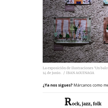
La exposición de ilustraciones ‘Un balc
14 de junio.
IBAN AGUINAGA
¿Ya nos sigues?
Márcanos como me
R
ock, jazz, folk