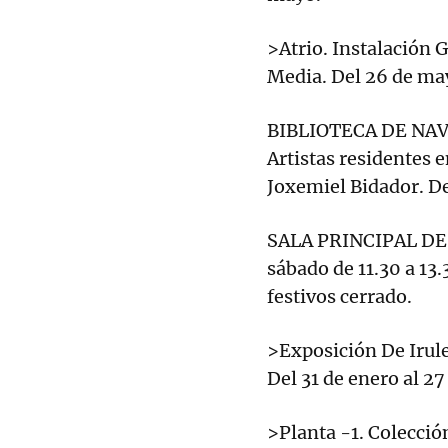
>Atrio. Instalación 
Media. Del 26 de mayo
BIBLIOTECA DE NAVAR
Artistas residentes 
Joxemiel Bidador. De
SALA PRINCIPAL DE 
sábado de 11.30 a 13
festivos cerrado.
>Exposición De Irule
Del 31 de enero al 2
>Planta -1. Colecci