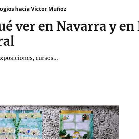
logios hacia Víctor Muñoz
ué ver en Navarra y e
ral
xposiciones, cursos...