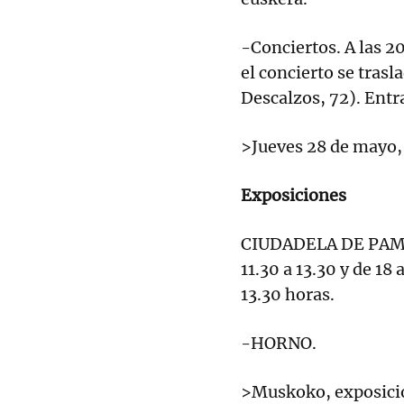
-Conciertos. A las 20
el concierto se trasla
Descalzos, 72). Entra
>Jueves 28 de mayo,
Exposiciones
CIUDADELA DE PAMPL
11.30 a 13.30 y de 18
13.30 horas.
-HORNO.
>Muskoko, exposición