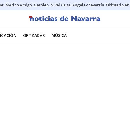
tor
Merino Amigó
Gasóleo
Nivel Celta
Ángel Echeverría
Obituario Án
ICACIÓN
ORTZADAR
MÚSICA