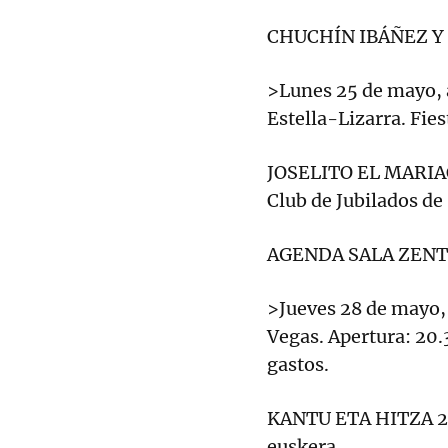
CHUCHÍN IBÁÑEZ Y
>Lunes 25 de mayo, a
Estella-Lizarra. Fies
JOSELITO EL MARIACH
Club de Jubilados de
AGENDA SALA ZEN
>Jueves 28 de mayo, a
Vegas. Apertura: 20.
gastos.
KANTU ETA HITZA 20
euskera.