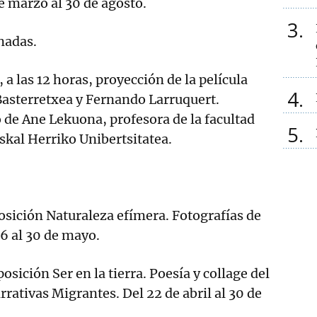
de marzo al 30 de agosto.
3
nadas.
a las 12 horas, proyección de la película
4
Basterretxea y Fernando Larruquert.
 de Ane Lekuona, profesora de la facultad
5
uskal Herriko Unibertsitatea.
sición Naturaleza efímera. Fotografías de
6 al 30 de mayo.
posición Ser en la tierra. Poesía y collage del
arrativas Migrantes. Del 22 de abril al 30 de