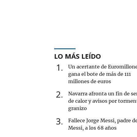
LO MÁS LEÍDO
1
Un acertante de Euromillon
gana el bote de más de 111
millones de euros
2
Navarra afronta un fin de 
de calor y avisos por tormen
granizo
3
Fallece Jorge Messi, padre d
Messi, a los 68 años