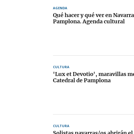
AGENDA
Qué hacer y qué ver en Navarra
Pamplona. Agenda cultural
CULTURA
'Lux et Devotio', maravillas m
Catedral de Pamplona
CULTURA
Solistas navarras/os abrirán el