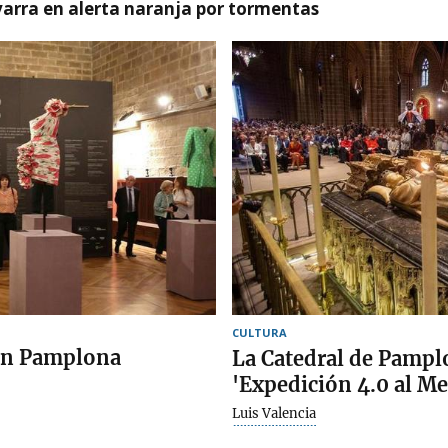
arra en alerta naranja por tormentas
CULTURA
 en Pamplona
La Catedral de Pampl
'Expedición 4.0 al M
Luis Valencia