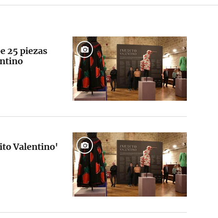
e 25 piezas
entino
ito Valentino'