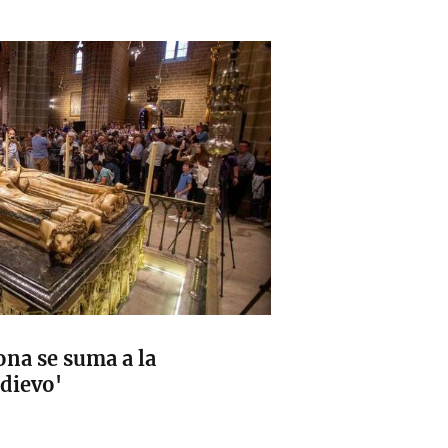
ona se suma a la
edievo'