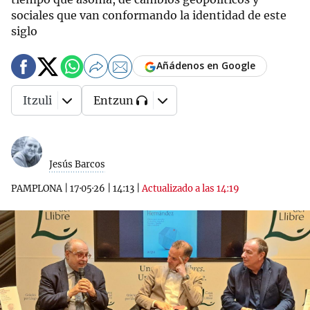
sociales que van conformando la identidad de este
siglo
Añádenos en Google
Itzuli
Entzun
Jesús Barcos
PAMPLONA
|
17·05·26
|
14:13
|
Actualizado a las 14:19