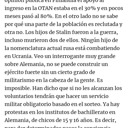
opinión pública en Finlandia el apoyo al
ingreso en la OTAN estaba en el 30% y en pocos
meses pasó al 80%. En el otro lado no se sabe
por qué una parte de la población es reclutada y
otra no. Los hijos de Stalin fueron a la guerra,
incluso murieron dos de ellos. Ningún hijo de
la nomenclatura actual rusa está combatiendo
en Ucrania. Veo un interrogante muy grande
sobre Alemania, no se puede construir un
ejército fuerte sin un cierto grado de
militarismo en la cabeza de la gente. Es
imposible. Han dicho que si no les alcanzan los
voluntarios tendrán que hacer un servicio
militar obligatorio basado en el sorteo. Ya hay
protestas en los institutos de bachillerato en
Alemania, de chicos de 15 y 16 años. Es decir,