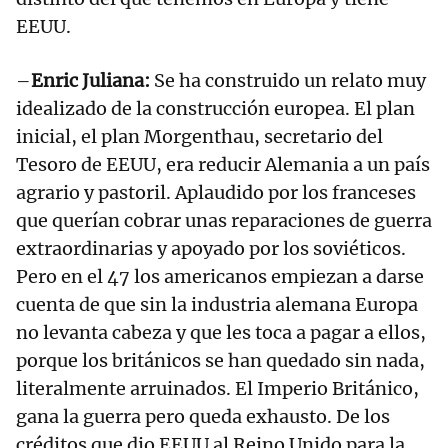
EEUU.
–
Enric Juliana:
Se ha construido un relato muy
idealizado de la construcción europea. El plan
inicial, el plan Morgenthau, secretario del
Tesoro de EEUU, era reducir Alemania a un país
agrario y pastoril. Aplaudido por los franceses
que querían cobrar unas reparaciones de guerra
extraordinarias y apoyado por los soviéticos.
Pero en el 47 los americanos empiezan a darse
cuenta de que sin la industria alemana Europa
no levanta cabeza y que les toca a pagar a ellos,
porque los británicos se han quedado sin nada,
literalmente arruinados. El Imperio Británico,
gana la guerra pero queda exhausto. De los
créditos que dio EEUU al Reino Unido para la