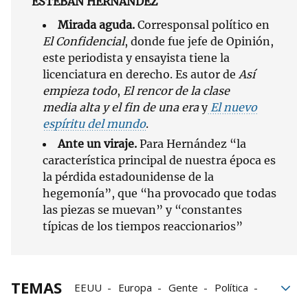
ESTEBAN HERNÁNDEZ
Mirada aguda.
Corresponsal político en
El Confidencial
, donde fue jefe de Opinión,
este periodista y ensayista tiene la
licenciatura en derecho. Es autor de
Así
empieza todo
,
El rencor de la clase
media alta y el fin de una era
y
El nuevo
espíritu del mundo
.
Ante un viraje.
Para Hernández “la
característica principal de nuestra época es
la pérdida estadounidense de la
hegemonía”, que “ha provocado que todas
las piezas se muevan” y “constantes
típicas de los tiempos reaccionarios”
TEMAS
EEUU
Europa
Gente
Política
Guerra
China
Periodistas