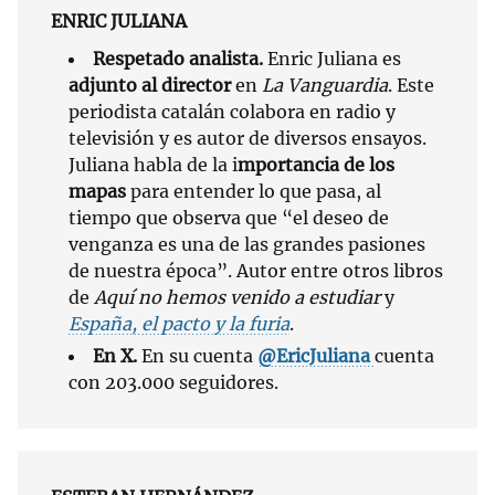
ENRIC JULIANA
Respetado analista.
Enric Juliana es
adjunto al director
en
La Vanguardia
. Este
periodista catalán colabora en radio y
televisión y es autor de diversos ensayos.
Juliana habla de la i
mportancia de los
mapas
para entender lo que pasa, al
tiempo que observa que “el deseo de
venganza es una de las grandes pasiones
de nuestra época”. Autor entre otros libros
de
Aquí no hemos venido a estudiar
y
España, el pacto y la furia
.
En X.
En su cuenta
@EricJuliana
cuenta
con 203.000 seguidores.