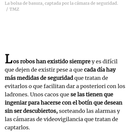
La bolsa de basura, captada por la cámara de seguridad.
TMZ
L
os robos han existido siempre
y es difícil
que dejen de existir pese a que
cada día hay
más medidas de seguridad
que tratan de
evitarlos o que facilitan dar a posteriori con los
ladrones. Unos cacos que
se las tienen que
ingeniar para hacerse con el botín que desean
sin ser descubiertos,
sorteando las alarmas y
las cámaras de videovigilancia que tratan de
captarlos.