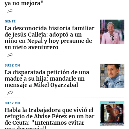
ya no mejora"
GENTE
La desconocida historia familiar
de Jesús Calleja: adoptó a un
niño en Nepal y hoy presume de
su nieto aventurero
BUZZ ON
La disparatada petición de una
madre a su hija: mandarle un
mensaje a Mikel Oyarzabal
BUZZ ON
Habla la trabajadora que vivió el
refugio de Alvise Pérez en un bar
de Ceuta: "Intentamos evitar
una desgracia"