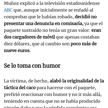
Muñoz explicó a la televisión estadounidense
ABC
que, aunque inicialmente se enfadó al
comprobar que le habían robado,
decidió no
presentar una denuncia en comisaría,
ya que el
paquete sustraído no tenía un gran valor:
eran
dos cargadores de móvil
que apenas costaban
diez dólares, que al cambio son
poco más de
nueve euros.
Se lo toma con humor
La víctima, de hecho,
alabó la originalidad de la
táctica del caco
para hacerse con el paquete,
prefirió reaccionar con humor y no ir más allá,
teniendo en cuenta que no se había producido
ningún daño y que la pérdida económica era