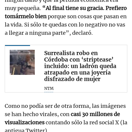
muy pequeña.
“Al final tiene su gracia. Prefiero
tomármelo bien
porque son cosas que pasan en
la vida. Si sólo te quedas con lo negativo no vas
a llegar a ninguna parte”, declaró.
Surrealista robo en
Córdoba con ‘striptease’
incluido: un ladrón queda
atrapado en una joyería
disfrazado de mujer
NTM
Como no podía ser de otra forma, las imágenes
se han hecho virales, con
casi 30 millones de
visualizaciones
contando sólo la red social X (la
antigua Twitter).