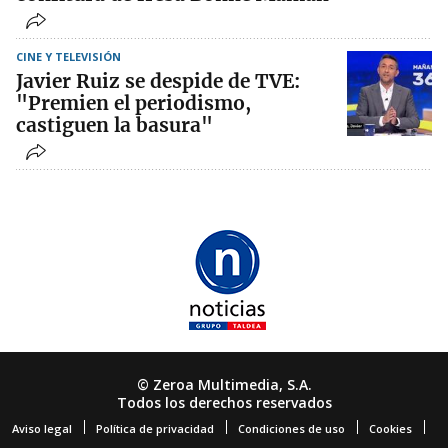
CINE Y TELEVISIÓN
Javier Ruiz se despide de TVE:
"Premien el periodismo,
castiguen la basura"
© Zeroa Multimedia, S.A.
Todos los derechos reservados
Aviso legal
Política de privacidad
Condiciones de uso
Cookies