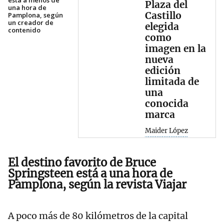
está a menos de
Plaza del
una hora de
Castillo
Pamplona, según
un creador de
elegida
contenido
como
imagen en la
nueva
edición
limitada de
una
conocida
marca
Maider López
El destino favorito de Bruce
Springsteen está a una hora de
Pamplona, según la revista Viajar
A poco más de 80 kilómetros de la capital