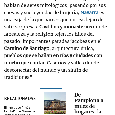
hablan de seres mitológicos, pasando por sus
cuevas y sus leyendas de brujería,
Navarra
es
una caja de la que parece que nunca dejan de
salir sorpresas.
Castillos y monasterios
donde
la realeza y la religión tejen los hilos del
pasado, importantes paradas jacobeas en el
Camino de Santiago
, arquitectura única,
pueblos que se bañan en ríos y ciudades con
mucho que contar
. Caseríos y valles donde
desconectar del mundo y un sinfín de
tradiciones".
De
RELACIONADAS
Pamplona a
miles de
El mirador "más
hogares: la
brutal" de Navarra