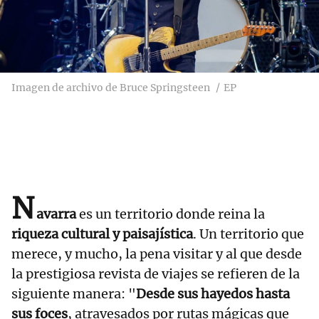
Imagen de archivo de Bruce Springsteen
EP
N
avarra
es un territorio donde reina la
riqueza cultural y paisajística
. Un territorio que
merece, y mucho, la pena visitar y al que desde
la prestigiosa revista de viajes se refieren de la
siguiente manera: "
Desde sus hayedos hasta
sus foces
, atravesados por rutas mágicas que