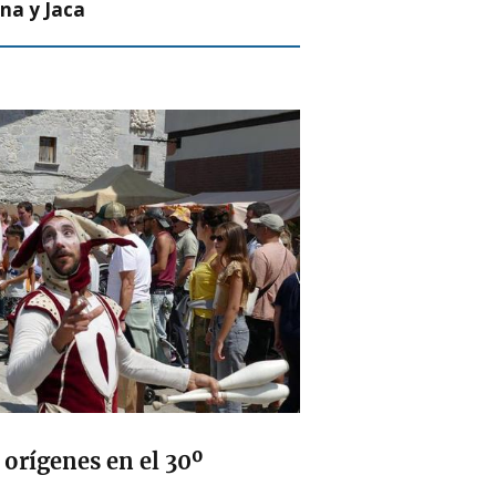
na y Jaca
 orígenes en el 30º