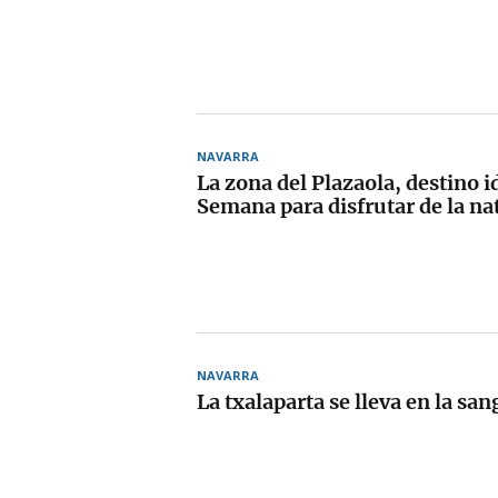
NAVARRA
La zona del Plazaola, destino i
Semana para disfrutar de la na
NAVARRA
La txalaparta se lleva en la san