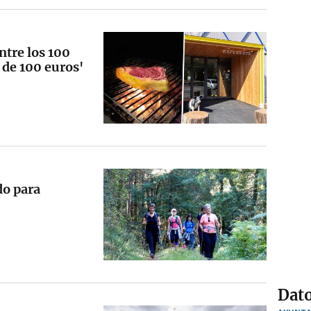
ntre los 100
de 100 euros'
do para
Dato