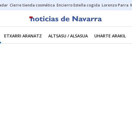
Sadar
Cierre tienda cosmética
Encierro Estella cogida
Lorenzo Parra
ETXARRI ARANATZ
ALTSASU / ALSASUA
UHARTE ARAKIL