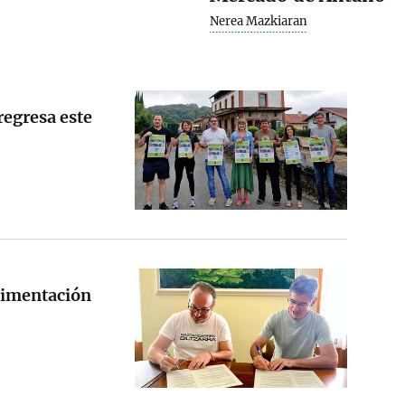
Nerea Mazkiaran
egresa este
limentación