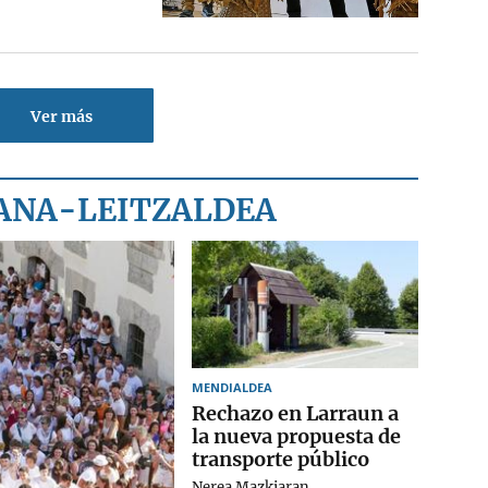
Ver más
KANA-LEITZALDEA
MENDIALDEA
Rechazo en Larraun a
la nueva propuesta de
transporte público
Nerea Mazkiaran