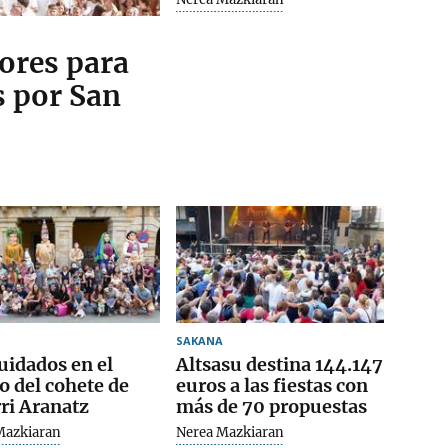
tores para
s por San
SAKANA
uidados en el
Altsasu destina 144.147
o del cohete de
euros a las fiestas con
ri Aranatz
más de 70 propuestas
Mazkiaran
Nerea Mazkiaran