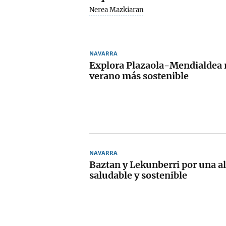
Nerea Mazkiaran
NAVARRA
Explora Plazaola-Mendialdea r
verano más sostenible
NAVARRA
Baztan y Lekunberri por una a
saludable y sostenible