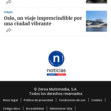
VIAJES
Oslo, un viaje imprescindible por
una ciudad vibrante
© Zeroa Multimedia, S.A.
Todos los derechos reservados
Aviso legal
Política de privacidad
Condiciones de uso
Cookies
Código ético
Accesibilidad
Administrar Utiq