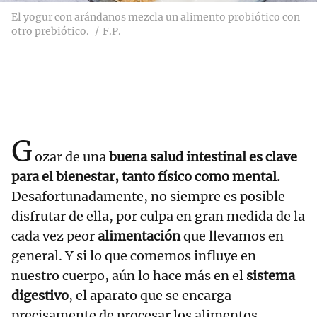
El yogur con arándanos mezcla un alimento probiótico con
otro prebiótico.
F.P.
G
ozar de una
buena
salud intestinal
es clave
para el bienestar, tanto físico como mental.
Desafortunadamente, no siempre es posible
disfrutar de ella, por culpa en gran medida de la
cada vez peor
alimentación
que llevamos en
general. Y si lo que comemos influye en
nuestro cuerpo, aún lo hace más en el
sistema
digestivo
, el aparato que se encarga
precisamente de procesar los alimentos.