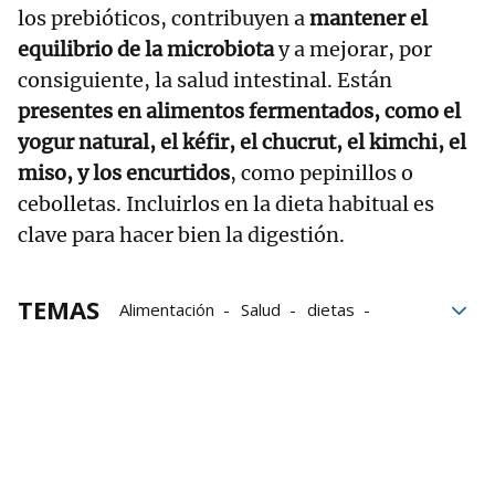
los prebióticos, contribuyen a
mantener el
equilibrio de la microbiota
y a mejorar, por
consiguiente, la salud intestinal. Están
presentes en alimentos fermentados, como el
yogur natural, el kéfir, el chucrut, el kimchi, el
miso, y los encurtidos
, como pepinillos o
cebolletas. Incluirlos en la dieta habitual es
clave para hacer bien la digestión.
TEMAS
Alimentación
Salud
dietas
bacterias
Frutas
Aceite de Oliva Virgen Extra
microbiota