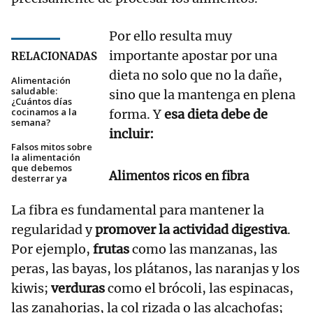
Por ello resulta muy
importante apostar por una
RELACIONADAS
dieta no solo que no la dañe,
Alimentación
saludable:
sino que la mantenga en plena
¿Cuántos días
cocinamos a la
forma. Y
esa dieta debe de
semana?
incluir:
Falsos mitos sobre
la alimentación
que debemos
Alimentos ricos en fibra
desterrar ya
La fibra es fundamental para mantener la
regularidad y
promover la actividad digestiva
.
Por ejemplo,
frutas
como las manzanas, las
peras, las bayas, los plátanos, las naranjas y los
kiwis;
verduras
como el brócoli, las espinacas,
las zanahorias, la col rizada o las alcachofas;