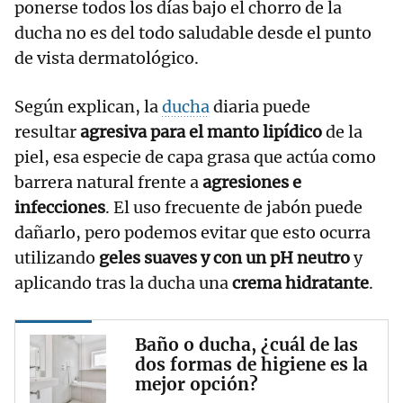
ponerse
todos los días
bajo el chorro de la
ducha no es del todo saludable desde el punto
de vista dermatológico.
Según explican, la
ducha
diaria puede
resultar
agresiva para el manto lipídico
de la
piel, esa especie de capa grasa que actúa como
barrera natural frente a
agresiones e
infecciones
. El uso frecuente de jabón puede
dañarlo, pero podemos evitar que esto ocurra
utilizando
geles suaves y con un pH neutro
y
aplicando tras la ducha una
crema hidratante
.
Baño o ducha, ¿cuál de las
dos formas de higiene es la
mejor opción?