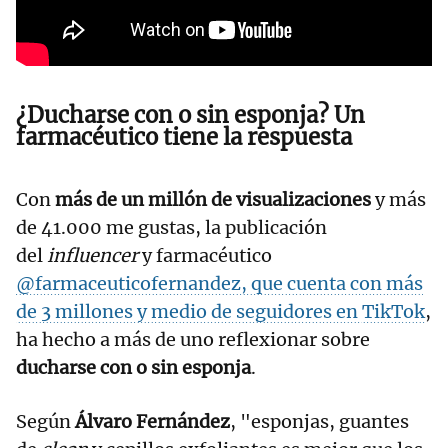
¿Ducharse con o sin esponja? Un
farmacéutico tiene la respuesta
Con
más de un millón de visualizaciones
y más
de 41.000 me gustas, la publicación
del
influencer
y farmacéutico
@farmaceuticofernandez, que cuenta con más
de 3 millones y medio de seguidores en
TikTok
,
ha hecho a más de uno reflexionar sobre
ducharse con o sin esponja
.
Según
Álvaro Fernández
, "esponjas, guantes