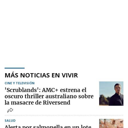
MÁS NOTICIAS EN VIVIR
CINE Y TELEVISIÓN
'Scrublands': AMC+ estrena el
oscuro thriller australiano sobre
la masacre de Riversend
SALUD
Alerta por salmonella en un lote