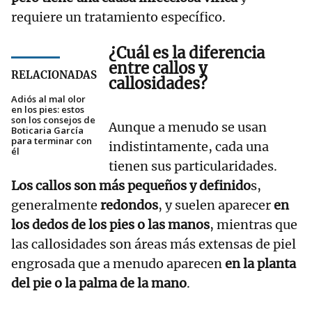
requiere un tratamiento específico.
¿Cuál es la diferencia
entre callos y
RELACIONADAS
callosidades?
Adiós al mal olor
en los pies: estos
son los consejos de
Aunque a menudo se usan
Boticaria García
para terminar con
indistintamente, cada una
él
tienen sus particularidades.
Los callos son más pequeños y definido
s,
generalmente
redondos
, y suelen aparecer
en
los dedos de los pies o las manos
, mientras que
las callosidades son áreas más extensas de piel
engrosada que a menudo aparecen
en la planta
del pie o la palma de la mano
.