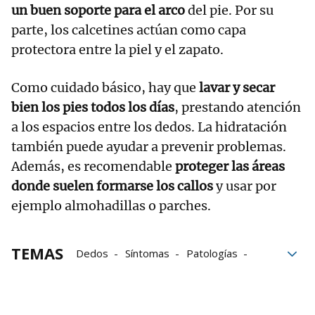
un buen soporte para el arco
del pie. Por su
parte, los calcetines actúan como capa
protectora entre la piel y el zapato.
Como cuidado básico, hay que
lavar y secar
bien los pies todos los días
, prestando atención
a los espacios entre los dedos. La hidratación
también puede ayudar a prevenir problemas.
Además, es recomendable
proteger las áreas
donde suelen formarse los callos
y usar por
ejemplo almohadillas o parches.
TEMAS
Dedos
Síntomas
Patologías
Plantas
calzado
Cuidados
Pies