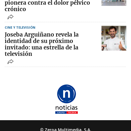
pionera contra el dolor pélvico
crónico
CINE Y TELEVISIÓN
Joseba Arguiñano revela la
identidad de su próximo
invitado: una estrella de la
televisión
© Zeroa Multimedia, S.A.