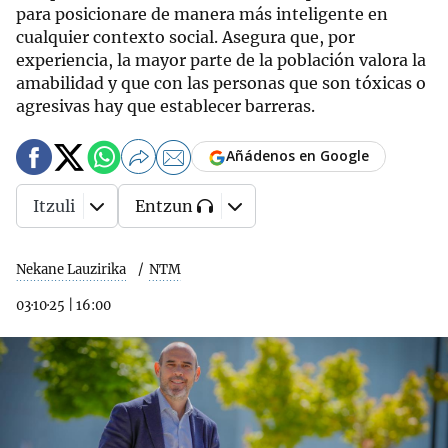
para posicionare de manera más inteligente en
cualquier contexto social. Asegura que, por
experiencia, la mayor parte de la población valora la
amabilidad y que con las personas que son tóxicas o
agresivas hay que establecer barreras.
Añádenos en Google
Itzuli
Entzun
Nekane Lauzirika
NTM
03·10·25
|
16:00