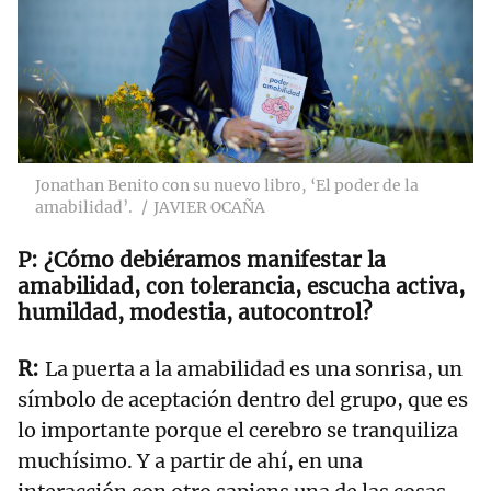
Jonathan Benito con su nuevo libro, ‘El poder de la
amabilidad’.
JAVIER OCAÑA
¿Cómo debiéramos manifestar la
amabilidad, con tolerancia, escucha activa,
humildad, modestia, autocontrol?
La puerta a la amabilidad es una sonrisa, un
símbolo de aceptación dentro del grupo, que es
lo importante porque el cerebro se tranquiliza
muchísimo. Y a partir de ahí, en una