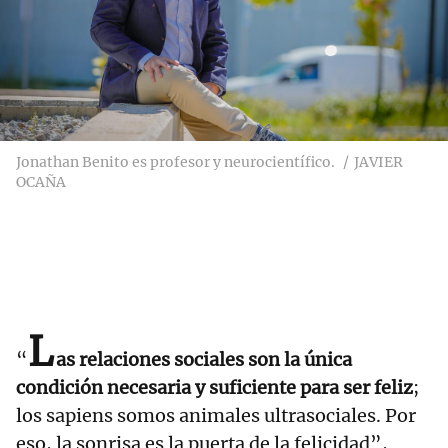
Jonathan Benito es profesor y neurocientífico.
JAVIER
OCAÑA
L
“
as relaciones sociales son la única
condición necesaria y suficiente para ser feliz
;
los sapiens somos animales ultrasociales. Por
eso, la sonrisa es la puerta de la felicidad”,