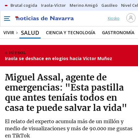
Brutal cogida
Iraola-Víctor
Merino Amigó
Gasóleo
Nivel Ce
Kiosko
SALUD
VIVIR
CIENCIA Y TECNOLOGÍA
GASTRONOMÍA
FÚTBOL
Iraola se deshace en elogios hacia Víctor Muñoz
Miguel Assal, agente de
emergencias: "Esta pastilla
que antes teníais todos en
casa te puede salvar la vida"
El relato del experto acumula más de un millón y
medio de visualizaciones y más de 90.000 me gustas
en TikTok