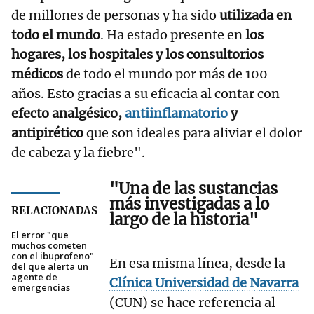
de millones de personas y ha sido
utilizada en
todo el mundo
. Ha estado presente en
los
hogares, los hospitales y los consultorios
médicos
de todo el mundo por más de 100
años. Esto gracias a su eficacia al contar con
efecto analgésico,
antiinflamatorio
y
antipirético
que son ideales para aliviar el dolor
de cabeza y la fiebre".
"Una de las sustancias
más investigadas a lo
RELACIONADAS
largo de la historia"
El error "que
muchos cometen
con el ibuprofeno"
En esa misma línea, desde la
del que alerta un
agente de
Clínica Universidad de Navarra
emergencias
(CUN) se hace referencia al