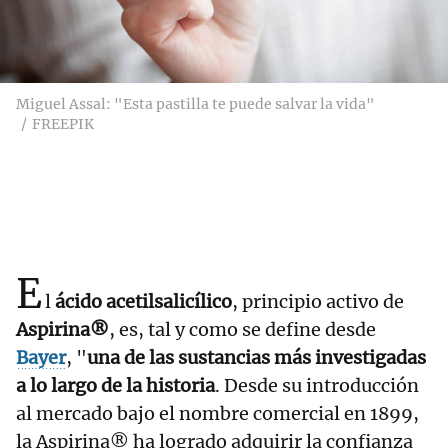
Miguel Assal: "Esta pastilla te puede salvar la vida"
FREEPIK
E
l
ácido acetilsalicílico
, principio activo de
Aspirina®
, es, tal y como se define desde
Bayer
, "
una de las sustancias más investigadas
a lo largo de la historia
. Desde su introducción
al mercado bajo el nombre comercial en 1899,
la Aspirina® ha logrado adquirir la confianza