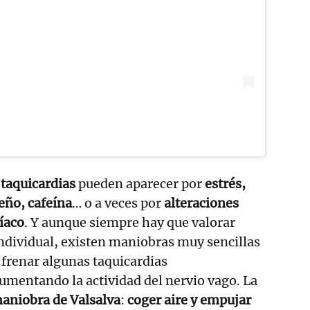
 taquicardias
pueden aparecer por
estrés,
ueño, cafeína
… o a veces por
alteraciones
díaco
. Y aunque siempre hay que valorar
ndividual, existen maniobras muy sencillas
frenar algunas taquicardias
umentando la actividad del nervio vago. La
aniobra de Valsalva
:
coger aire y empujar