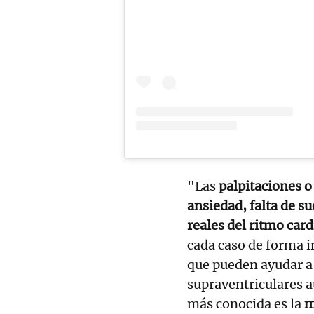
"Las
palpitaciones o
ansiedad, falta de s
reales del ritmo car
cada caso de forma i
que pueden ayudar a 
supraventriculares a
más conocida es la
m