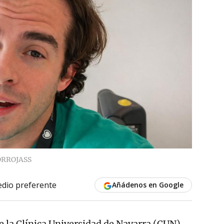
RROJASS
dio preferente
Añádenos en Google
de la Clínica Universidad de Navarra (CUN)