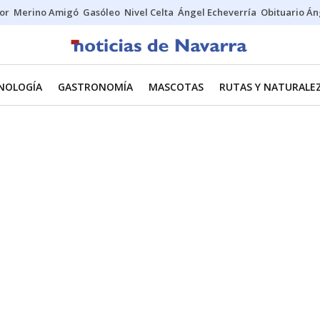
tor
Merino Amigó
Gasóleo
Nivel Celta
Ángel Echeverría
Obituario Án
CNOLOGÍA
GASTRONOMÍA
MASCOTAS
RUTAS Y NATURALE