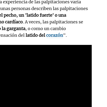
a experiencia de las palpitaciones varía
gunas personas describen las palpitaciones
el pecho, un 'latido fuerte' o una
tmo cardíaco
. A veces, las palpitaciones se
o la garganta
, o como un cambio
ensación del
latido del
corazón
".