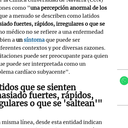
iones como "
una percepción anormal de los
que a menudo se describen como latidos
iado fuertes, rápidos, irregulares o que se
ino médico no se refiere a una enfermedad
 bien a
un
síntoma
que puede ser
erentes contextos y por diversas razones.
itaciones puede ser preocupante para quien
que puede ser interpretada como un
oblema cardíaco subyacente".
tidos que se sienten
asiado fuertes, rápidos,
gulares o que se 'saltean'"
 misma línea, desde esta entidad indican