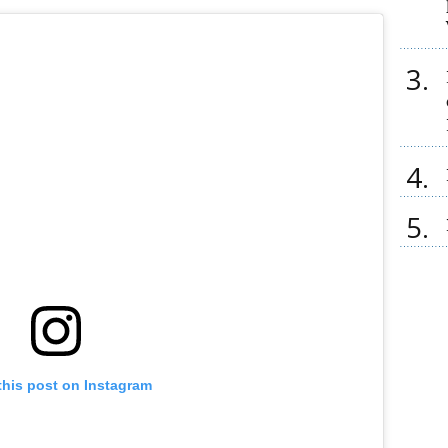
3
4
5
this post on Instagram