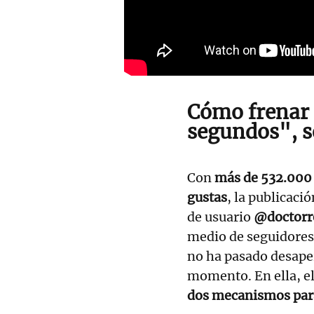
Cómo frenar 
segundos", s
Con
más de 532.000
gustas
, la publicaci
de usuario
@doctorr
medio de seguidore
no ha pasado desaper
momento. En ella, el
dos mecanismos para