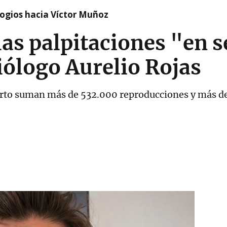
logios hacia Víctor Muñoz
las palpitaciones "en 
iólogo Aurelio Rojas
erto suman más de 532.000 reproducciones y más d