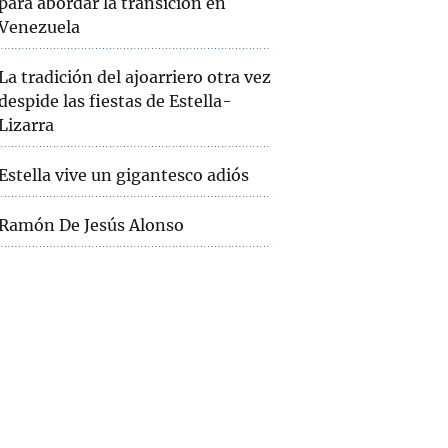
para abordar la transición en
Venezuela
La tradición del ajoarriero otra vez
despide las fiestas de Estella-
Lizarra
Estella vive un gigantesco adiós
Ramón De Jesús Alonso