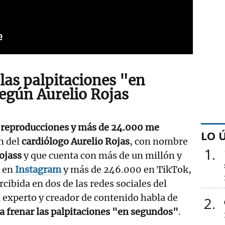
las palpitaciones "en
egún Aurelio Rojas
 reproducciones y más de 24.000 me
LO 
ón del
cardiólogo Aurelio Rojas
, con nombre
1
ojass
y que cuenta con más de un millón y
s en
Instagram
y más de 246.000 en TikTok,
cibida en dos de las redes sociales del
 experto y creador de contenido habla de
2
 frenar las palpitaciones "en segundos"
.