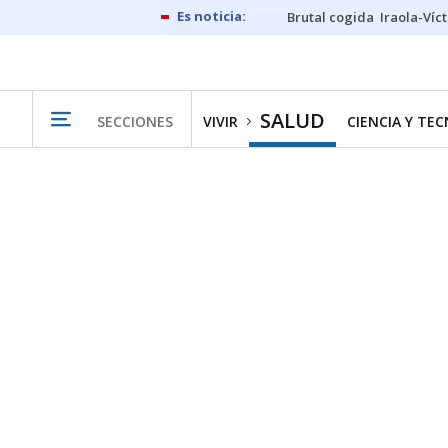
Brutal cogida
Iraola-Víc
SALUD
SECCIONES
VIVIR
CIENCIA Y TE