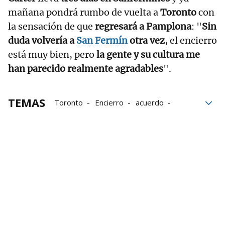
mañana pondrá rumbo de vuelta a
Toronto
con
la sensación de que
regresará a Pamplona
: "
Sin
duda volvería a
San Fermín
otra vez
, el encierro
está muy bien, pero
la gente y su cultura me
han parecido realmente agradables
".
TEMAS
Toronto
Encierro
acuerdo
Cañada
Gente
Pamplona
Navarra