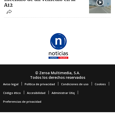
A12
© Zeroa Multimedia, S.A.
Todos los derechos reservados
Aviso legal
Política de privacidad
Condiciones de uso
Cookies
Código ético
Accesibilidad
Administrar Utiq
Preferencias de privacidad