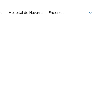
te
Hospital de Navarra
Encierros
tas