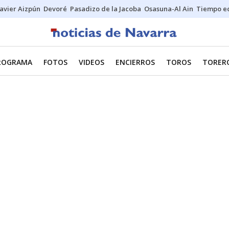
Javier Aizpún
Devoré
Pasadizo de la Jacoba
Osasuna-Al Ain
Tiempo ec
ROGRAMA
FOTOS
VIDEOS
ENCIERROS
TOROS
TORER