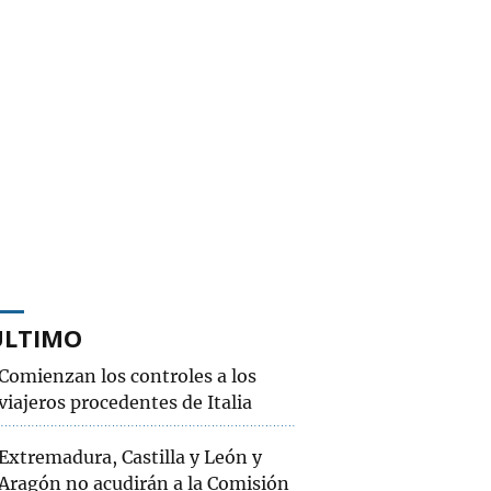
ÚLTIMO
Comienzan los controles a los
viajeros procedentes de Italia
Extremadura, Castilla y León y
Aragón no acudirán a la Comisión