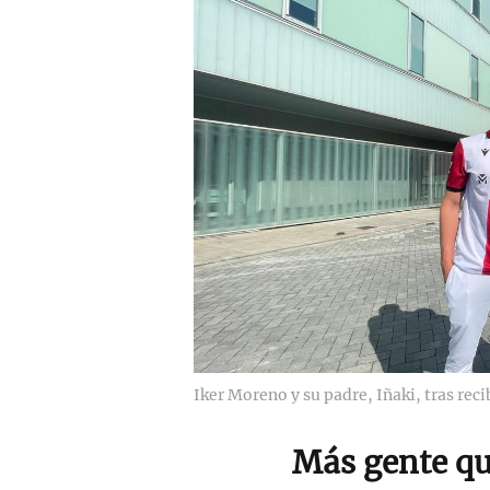
Iker Moreno y su padre, Iñaki, tras reci
Más gente que