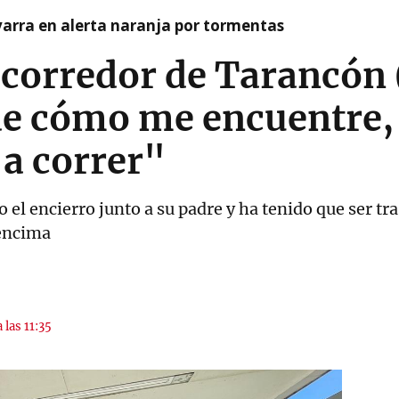
arra en alerta naranja por tormentas
 corredor de Tarancón 
e cómo me encuentre,
 a correr"
o el encierro junto a su padre y ha tenido que ser tr
 encima
 las 11:35