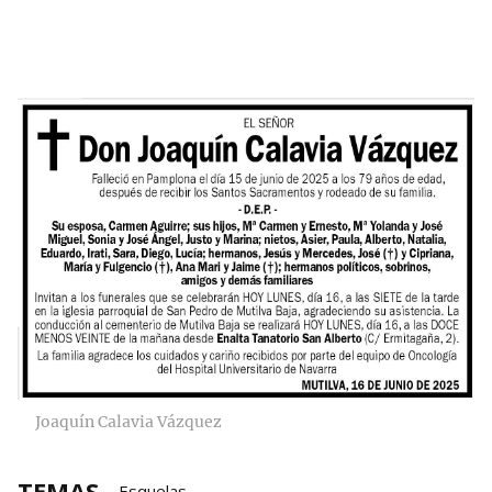
Joaquín Calavia Vázquez
TEMAS
Esquelas