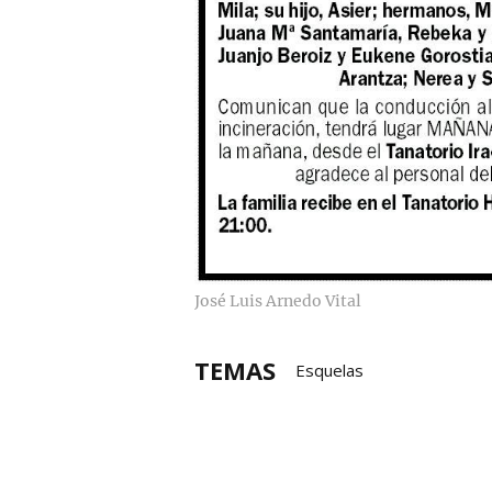
José Luis Arnedo Vital
TEMAS
Esquelas