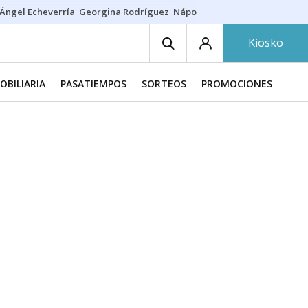
Ángel Echeverría
Georgina Rodríguez
Nápoles - Osasuna
Insultos rac
Kiosko
OBILIARIA
PASATIEMPOS
SORTEOS
PROMOCIONES