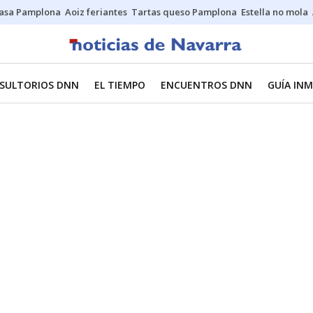
asa Pamplona
Aoiz feriantes
Tartas queso Pamplona
Estella no mola
SULTORIOS DNN
EL TIEMPO
ENCUENTROS DNN
GUÍA INM