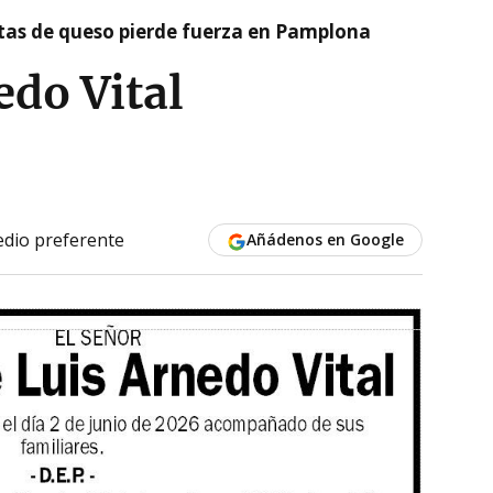
artas de queso pierde fuerza en Pamplona
edo Vital
dio preferente
Añádenos en Google