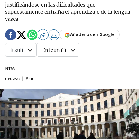
justificándose en las dificultades que
supuestamente entraña el aprendizaje de la lengua
vasca
Añádenos en Google
Itzuli
Entzun
NTM
01·02·22
|
18:00