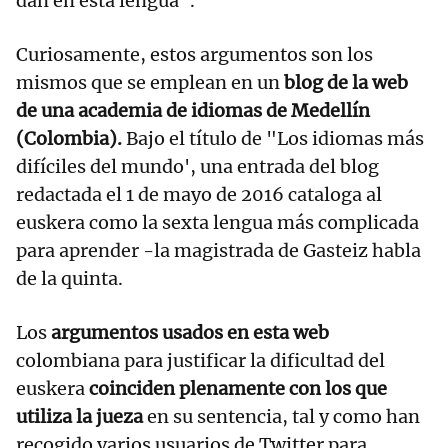
dan en esta lengua".
Curiosamente, estos argumentos son los
mismos que se emplean en un
blog de la web
de una academia de idiomas de Medellín
(Colombia).
Bajo el título de "Los idiomas más
difíciles del mundo', una entrada del blog
redactada el 1 de mayo de 2016 cataloga al
euskera como la sexta lengua más complicada
para aprender -la magistrada de Gasteiz habla
de la quinta.
Los
argumentos usados en esta web
colombiana para justificar la dificultad del
euskera
coinciden plenamente con los que
utiliza la jueza
en su sentencia, tal y como han
recogido varios usuarios de Twitter para