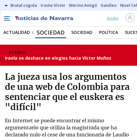
Brutal cogida
Iraola-Víctor
Merino Amigó
Gasóleo
Nivel Ce
Kiosko
SOCIEDAD
ACTUALIDAD
SOCIEDAD
POLÍTICA
SUCE
FÚTBOL
Iraola se deshace en elogios hacia Víctor Muñoz
La jueza usa los argumentos
de una web de Colombia para
sentenciar que el euskera es
"difícil"
En Internet se puede encontrar el mismo
argumentario que utiliza la magistrada que ha
declarado nulo el cese de una funcionaria de Laudio