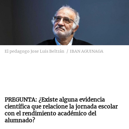
El pedagogo Jose Luis Beltrán
IBAN AGUINAGA
¿Existe alguna evidencia
científica que relacione la jornada escolar
con el rendimiento académico del
alumnado?