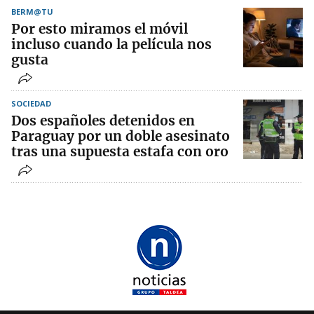
BERM@TU
Por esto miramos el móvil
incluso cuando la película nos
gusta
SOCIEDAD
Dos españoles detenidos en
Paraguay por un doble asesinato
tras una supuesta estafa con oro