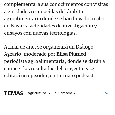
complementará sus conocimientos con visitas
a entidades reconocidas del ámbito
agroalimentario donde se han llevado a cabo
en Navarra actividades de investigación y
ensayos con nuevas tecnologías.
A final de año, se organizará un Diálogo
Agrario, moderado por
Elisa Plumed
,
periodista agroalimentaria, donde se darán a
conocer los resultados del proyecto; y se
editará un episodio, en formato podcast.
TEMAS
agricultura
La Llamada
Comunicación
Ganadería
Carne
redes sociales
Agricultores
UAGN