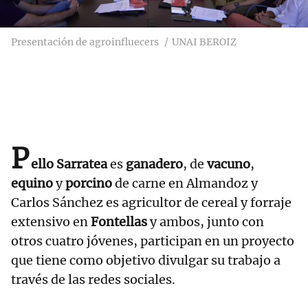
Presentación de agroinfluecers
UNAI BEROIZ
P
ello Sarratea
es
ganadero
, de
vacuno
,
equino
y
porcino
de carne en Almandoz y
Carlos Sánchez es agricultor de cereal y forraje
extensivo en
Fontellas
y ambos, junto con
otros cuatro jóvenes, participan en un proyecto
que tiene como objetivo divulgar su trabajo a
través de las redes sociales.