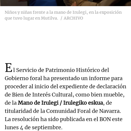
Niños y niñas frente a la mano de Irulegi, en la exposición
que tuvo lugar en Mutilva.
ARCHIVO
E
l Servicio de Patrimonio Histórico del
Gobierno foral ha presentado un informe para
proceder al inicio del expediente de declaración
de Bien de Interés Cultural, como bien mueble,
de la
Mano de Irulegi / Irulegiko eskua
, de
titularidad de la Comunidad Foral de Navarra.
La resolución ha sido publicada en el BON este
lunes 4 de septiembre.