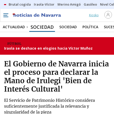
Brutal cogida
Iraola-Víctor
Merino Amigó
Gasóleo
Nivel Ce
Kiosko
SOCIEDAD
ACTUALIDAD
SOCIEDAD
POLÍTICA
SUCE
FÚTBOL
Iraola se deshace en elogios hacia Víctor Muñoz
El Gobierno de Navarra inicia
el proceso para declarar la
Mano de Irulegi 'Bien de
Interés Cultural'
El Servicio de Patrimonio Histórico considera
suficientemente justificada la relevancia y
singularidad de la pieza