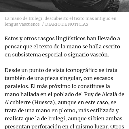
La mano de Irulegi: descubierto el texto más antiguo en
lengua vascuence
DIARIO DE NOTICIAS
Estos y otros rasgos lingüísticos han llevado a
pensar que el texto de la mano se halla escrito
en subsistema especial o signario vascón.
Desde un punto de vista iconográfico se trata
también de una pieza singular, con escasos
paralelos. El más próximo lo constituye la
mano hallada en el poblado del Puy de Alcalá de
Alcubierre (Huesca), aunque en este caso, se
trata de una mano en plomo, más estilizada y
realista que la de Irulegi, aunque si bien ambas
presentan perforación en el mismo lugar. Otros