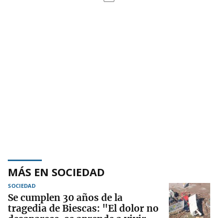
MÁS EN SOCIEDAD
SOCIEDAD
Se cumplen 30 años de la
tragedia de Biescas: "El dolor no