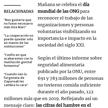
Mañana se celebra el
día
mundial de las ONG
para
RELACIONADAS
reconocer el trabajo de las
“Nos gustaría que
no fuese necesario
organizaciones y personas
más Aita Mari”
voluntarias visibilizando su
“La cooperación no
importancia e impacto en la
puede quedar solo
en manos de las
sociedad del siglo XXI.
instituciones”
“Confío en que
Según el último informe sobre
acabaremos con la
mutilación genital
seguridad alimentaria
femenina”
publicado por la ONU, entre
“Cuando ven la
furgoneta de
691 y 783 millones de personas
Zaporeak les
no tuvieron comida suficiente
cambia la cara”
durante el año pasado, 122
millones más que en 2019. Reflejando así un
mensaje claro:
las cifras del hambre en el