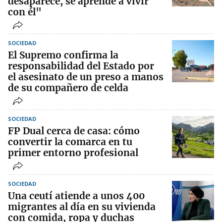
desaparece, se aprende a vivir
con él"
SOCIEDAD
El Supremo confirma la
responsabilidad del Estado por
el asesinato de un preso a manos
de su compañero de celda
SOCIEDAD
FP Dual cerca de casa: cómo
convertir la comarca en tu
primer entorno profesional
SOCIEDAD
Una ceutí atiende a unos 400
migrantes al día en su vivienda
con comida, ropa y duchas