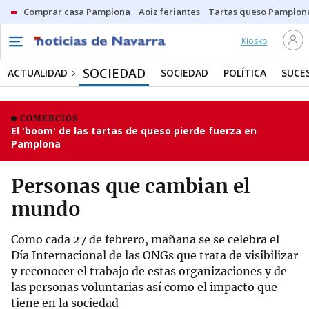
Comprar casa Pamplona
Aoiz feriantes
Tartas queso Pamplon
Kiosko
SOCIEDAD
ACTUALIDAD
SOCIEDAD
POLÍTICA
SUCE
COMERCIOS
El 'boom' de las tartas de queso pierde fuerza en
Pamplona
Personas que cambian el
mundo
Como cada 27 de febrero, mañana se se celebra el
Día Internacional de las ONGs que trata de visibilizar
y reconocer el trabajo de estas organizaciones y de
las personas voluntarias así como el impacto que
tiene en la sociedad