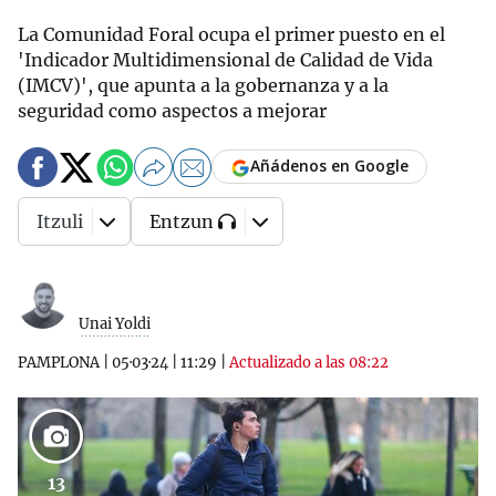
La Comunidad Foral ocupa el primer puesto en el
'Indicador Multidimensional de Calidad de Vida
(IMCV)', que apunta a la gobernanza y a la
seguridad como aspectos a mejorar
Añádenos en Google
Itzuli
Entzun
Unai Yoldi
PAMPLONA
|
05·03·24
|
11:29
|
Actualizado a las 08:22
13