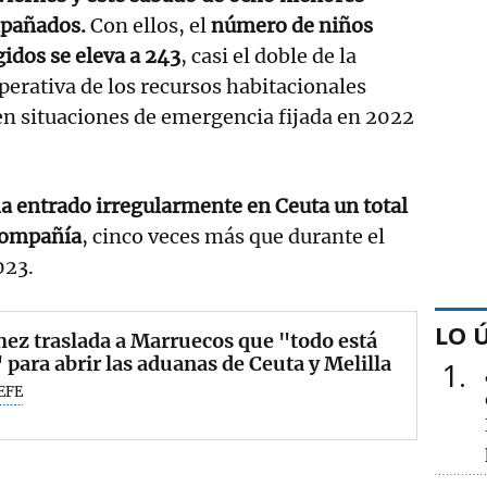
mpañados.
Con ellos, el
número de niños
idos se eleva a 243
, casi el doble de la
erativa de los recursos habitacionales
en situaciones de emergencia fijada en 2022
ha entrado irregularmente en Ceuta un total
compañía
, cinco veces más que durante el
023.
LO 
ez traslada a Marruecos que "todo está
" para abrir las aduanas de Ceuta y Melilla
1
EFE