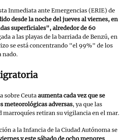
sta Inmediata ante Emergencias (ERIE) de
ido desde la noche del jueves al viernes, en
das superficiales", alrededor de 60
gada a las playas de la barriada de Benzú, en
izo se está concentrando "el 99%" de los
a nado.
igratoria
ia sobre Ceuta
aumenta cada vez que se
es meteorológicas adversas
, ya que las
 marroquíes retiran su vigilancia en el mar.
cción a la Infancia de la Ciudad Autónoma se
viernes y este sábado de ocho menores