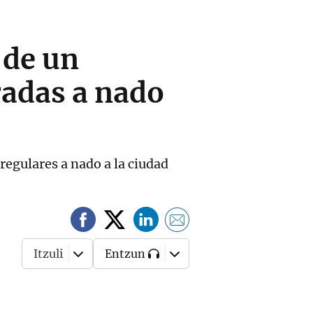
 de un
radas a nado
regulares a nado a la ciudad
Itzuli
Entzun