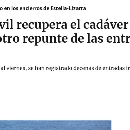
 en los encierros de Estella-Lizarra
vil recupera el cadáver
tro repunte de las ent
l viernes, se han registrado decenas de entradas ir