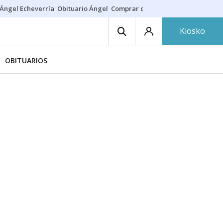
Ángel Echeverría
Obituario Ángel
Comprar casa
Rodri Barcelona
Kiosko
OBITUARIOS