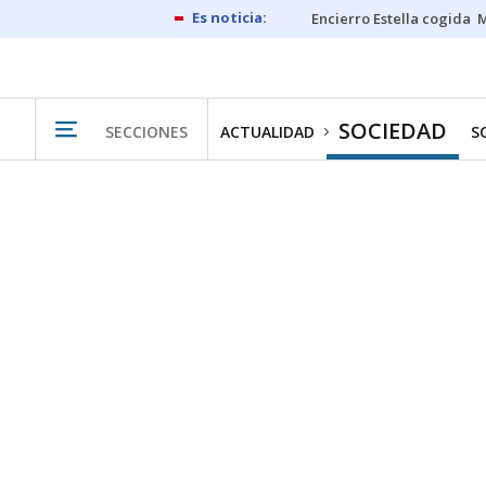
Encierro Estella cogida
M
SOCIEDAD
SECCIONES
ACTUALIDAD
S