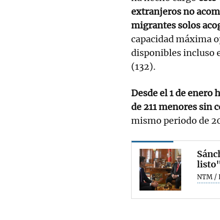
extranjeros no aco
migrantes solos acog
capacidad máxima op
disponibles incluso 
(132).
Desde el 1 de enero 
de 211 menores sin 
mismo periodo de 2
Sánch
listo
NTM / 