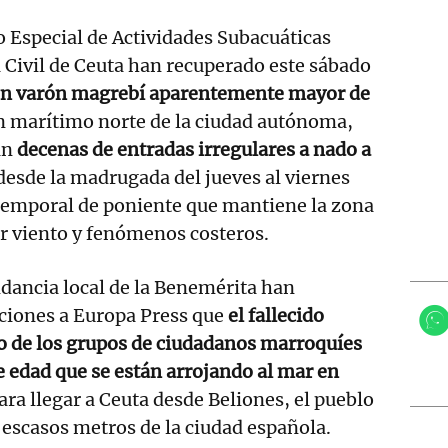
o Especial de Actividades Subacuáticas
 Civil de Ceuta han recuperado este sábado
ven varón magrebí aparentemente mayor de
n marítimo norte de la ciudad autónoma,
an
decenas de entradas irregulares a nado a
desde la madrugada del jueves al viernes
 temporal de poniente que mantiene la zona
or viento y fenómenos costeros.
dancia local de la Benemérita han
aciones a Europa Press que
el fallecido
o de los grupos de ciudadanos marroquíes
 edad que se están arrojando al mar en
ara llegar a Ceuta desde Beliones, el pueblo
a escasos metros de la ciudad española.