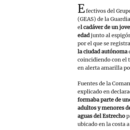
E
fectivos del Grup
(GEAS) de la Guardia
e
l cadáver de un jo
edad
junto al espigó
por el que se registr
la ciudad autónoma
coincidiendo con el
en alerta amarilla p
Fuentes de la Coman
explicado en declar
formaba parte de un
adultos y menores de
aguas del Estrecho
p
ubicado en la costa 