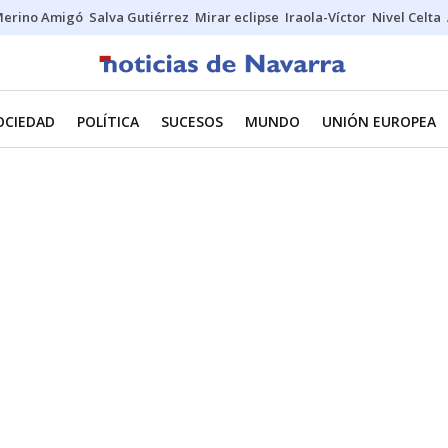
erino Amigó
Salva Gutiérrez
Mirar eclipse
Iraola-Víctor
Nivel Celta
OCIEDAD
POLÍTICA
SUCESOS
MUNDO
UNIÓN EUROPEA