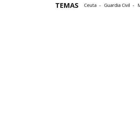
TEMAS
Ceuta
Guardia Civil
M