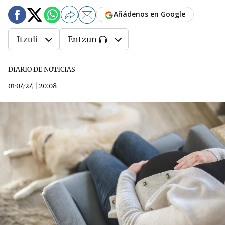
Añádenos en Google
Itzuli
Entzun
DIARIO DE NOTICIAS
01·04·24
|
20:08