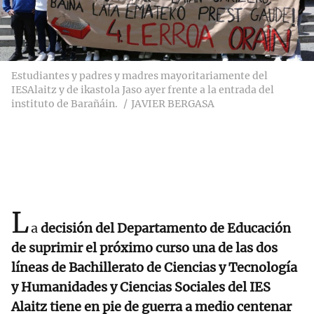
Estudiantes y padres y madres mayoritariamente del
IESAlaitz y de ikastola Jaso ayer frente a la entrada del
instituto de Barañáin.
JAVIER BERGASA
L
a
decisión del Departamento de Educación
de suprimir el próximo curso una de las dos
líneas de Bachillerato de Ciencias y Tecnología
y Humanidades y Ciencias Sociales del IES
Alaitz tiene en pie de guerra a medio centenar