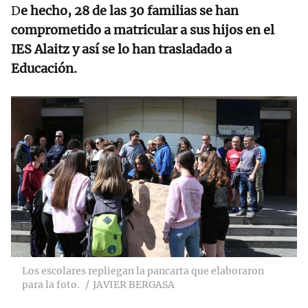
D
e hecho, 28 de las 30 familias se han
comprometido a matricular a sus hijos en el
IES Alaitz y así se lo han trasladado a
Educación.
Los escolares repliegan la pancarta que elaboraron
para la foto.
JAVIER BERGASA