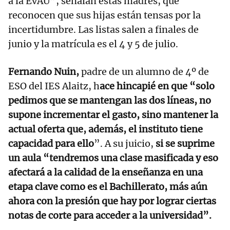
a la EvAU”, señalan estas madres, que
reconocen que sus hijas están tensas por la
incertidumbre. Las listas salen a finales de
junio y la matrícula es el 4 y 5 de julio.
Fernando Nuin,
padre de un alumno de 4º de
ESO del IES Alaitz, h
ace hincapié en que “solo
pedimos que se mantengan las dos líneas, no
supone incrementar el gasto, sino mantener la
actual oferta que, además, el instituto tiene
capacidad para ello
”. A su juicio,
si se suprime
un aula “tendremos una clase masificada y eso
afectará a la calidad de la enseñanza en una
etapa clave como es el Bachillerato, más aún
ahora con la presión que hay por lograr ciertas
notas de corte para acceder a la universidad”.