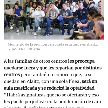
Momento de la reunión celebrada esta tarde en Alaitz.
JAVIER BERGASA
A las familias de otros centros l
es preocupa
quedarse fuera y que les repartan por distintos
centros
pero también reconocen que, si se
quedan en Alaitz, con una sola línea
, será un
aula masificada y se reducirá la optatividad.
“Habrá asignaturas que no se ofertarán y eso
les puede perjudicar en la ponderación de cara