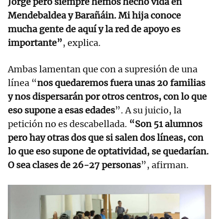
Jorge pero siempre hemos hecho vida en
Mendebaldea y Barañáin. Mi hija conoce
mucha gente de aquí y la red de apoyo es
importante”
, explica.
Ambas lamentan que con a supresión de una
línea “
nos quedaremos fuera unas 20 familias
y nos dispersarán por otros centros, con lo que
eso supone a esas edades
”. A su juicio, la
petición no es descabellada.
“Son 51 alumnos
pero hay otras dos que si salen dos líneas, con
lo que eso supone de optatividad, se quedarían.
O sea clases de 26-27 personas
”, afirman.