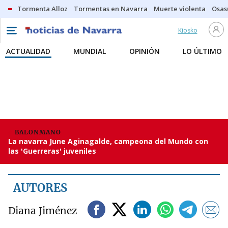
Tormenta Alloz
Tormentas en Navarra
Muerte violenta
Osas
Kiosko
ACTUALIDAD
MUNDIAL
OPINIÓN
LO ÚLTIMO
BALONMANO
La navarra June Aginagalde, campeona del Mundo con
las 'Guerreras' juveniles
AUTORES
Diana Jiménez