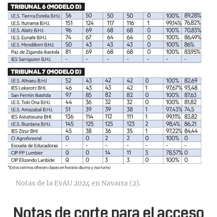
Notas de la EvAU 2024 en Navarra (2).