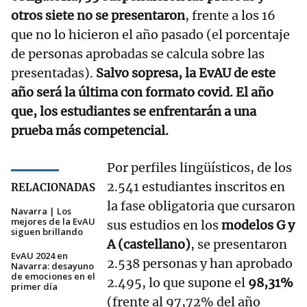
otros siete no se presentaron
, frente a los 16
que no lo hicieron el año pasado (el porcentaje
de personas aprobadas se calcula sobre las
presentadas).
Salvo sopresa, la EvAU de este
año será la última con formato covid. El año
que, los estudiantes se enfrentarán a una
prueba más competencial.
Por perfiles lingüísticos, de los
2.541 estudiantes inscritos en
RELACIONADAS
la fase obligatoria que cursaron
Navarra | Los
mejores de la EvAU
sus estudios en los
modelos G y
siguen brillando
A (castellano)
, se presentaron
EvAU 2024 en
2.538 personas y han aprobado
Navarra: desayuno
de emociones en el
2.495, lo que supone el
98,31%
primer día
(frente al 97,72% del año