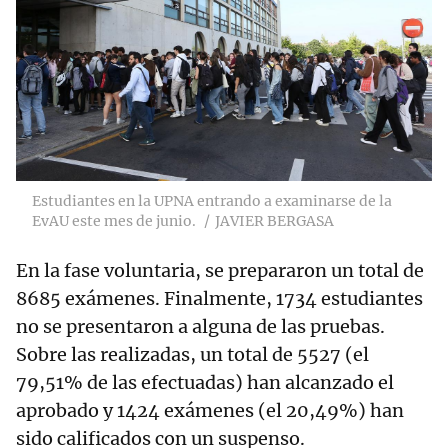
Estudiantes en la UPNA entrando a examinarse de la
EvAU este mes de junio.
JAVIER BERGASA
En la fase voluntaria, se prepararon un total de
8685 exámenes. Finalmente, 1734 estudiantes
no se presentaron a alguna de las pruebas.
Sobre las realizadas, un total de 5527 (el
79,51% de las efectuadas) han alcanzado el
aprobado y 1424 exámenes (el 20,49%) han
sido calificados con un suspenso.