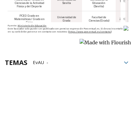
TEMAS
EvAU
Universidad Pública de Navarra
Navarra
Grupo Noticias
Estudios
Exámenes
Modelo D