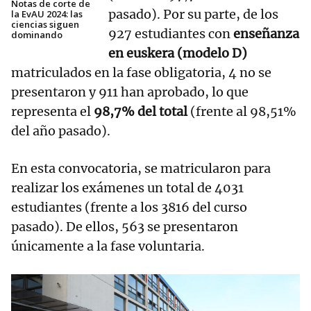
Notas de corte de
pasado). Por su parte, de los
la EvAU 2024: las
ciencias siguen
927 estudiantes con
enseñanza
dominando
en euskera (modelo D)
matriculados en la fase obligatoria, 4 no se
presentaron y 911 han aprobado, lo que
representa el
98,7% del total
(frente al 98,51%
del año pasado).
En esta convocatoria, se matricularon para
realizar los exámenes un total de 4031
estudiantes (frente a los 3816 del curso
pasado). De ellos, 563 se presentaron
únicamente a la fase voluntaria.