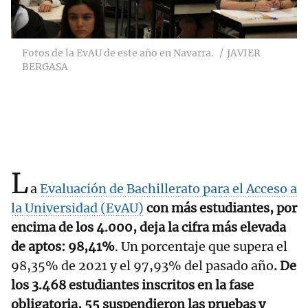
Fotos de la EvAU de este año en Navarra.
JAVIER
BERGASA
L
a
Evaluación de Bachillerato para el Acceso a
la Universidad (EvAU)
con más estudiantes, por
encima de los 4.000, deja la cifra más elevada
de aptos: 98,41%
. Un porcentaje que supera el
98,35% de 2021 y el 97,93% del pasado año
. De
los 3.468 estudiantes inscritos en la fase
obligatoria, 55 suspendieron las pruebas y