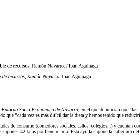
le de recursos, Ramón Navarro.
Iban Aguinaga
l
Entorno Socio-Económico de Navarra
, en el que denuncian que "las
do que "cada vez es más difícil dar la dieta y hemos tenido que reducirl
ades de consumo (comedores sociales, asilos, colegios...) y cuentan c
ue supone 142 kilos por beneficiario. Esta ayuda supone la cobertura del