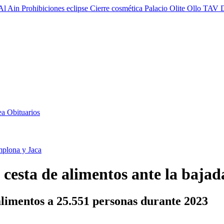
Al Ain
Prohibiciones eclipse
Cierre cosmética
Palacio Olite
Ollo TAV
ea
Obituarios
mplona y Jaca
 cesta de alimentos ante la baja
alimentos a 25.551 personas durante 2023