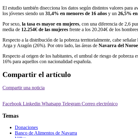
El estudio también disecciona los datos según distintos valores para 
los jóvenes siendo un
31,4% en menores de 16 años
y un
26,5% en 
Por sexo,
la tasa es mayor en mujeres
, con una diferencia de 2,6 pu
media de
12.254€ de las mujeres
frente a los 20.204€ de los hombres
Respecto a la distribución de la pobreza territorialmente, cabe señalar
Arga y Aragón (26%). Por otro lado, las áreas de
Navarra del Noroes
Respecto al origen de los habitantes, el umbral de riesgo de pobreza e
16% para aquellos con nacionalidad española.
Compartir el artículo
Compartir una noticia
Facebook
Linkedin
Whatsapp
Telegram
Correo electrónico
Temas
Donaciones
Banco de Alimentos de Navarra