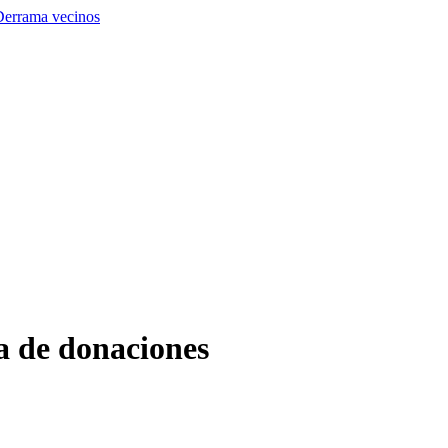
Derrama vecinos
da de donaciones