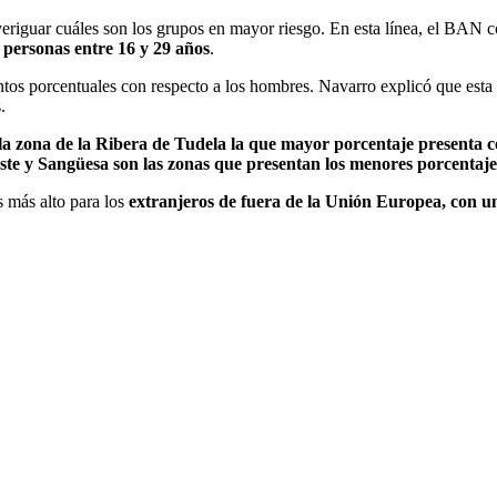
averiguar cuáles son los grupos en mayor riesgo. En esta línea, el BAN
personas entre 16 y 29 años
.
ntos porcentuales con respecto a los hombres. Navarro explicó que esta 
.
la zona de la Ribera de Tudela la que mayor porcentaje presenta
te y Sangüesa son las zonas que presentan los menores porcentaje
s más alto para los
extranjeros de fuera de la Unión Europea, con u