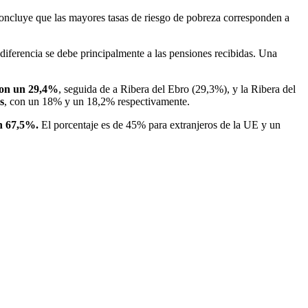
 concluye que las mayores tasas de riesgo de pobreza corresponden a
diferencia se debe principalmente a las pensiones recibidas. Una
 con un 29,4%
, seguida de a Ribera del Ebro (29,3%), y la Ribera del
s
, con un 18% y un 18,2% respectivamente.
n 67,5%.
El porcentaje es de 45% para extranjeros de la UE y un