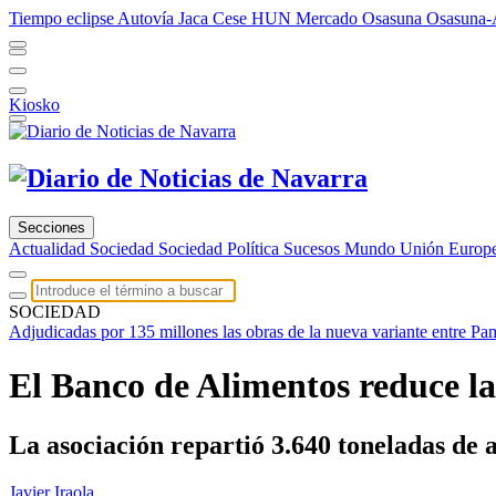
Tiempo eclipse
Autovía Jaca
Cese HUN
Mercado Osasuna
Osasuna-
Kiosko
Secciones
Actualidad
Sociedad
Sociedad
Política
Sucesos
Mundo
Unión Europ
SOCIEDAD
Adjudicadas por 135 millones las obras de la nueva variante entre Pa
El Banco de Alimentos reduce la
La asociación repartió 3.640 toneladas de 
Javier Iraola