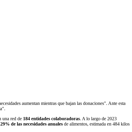
 necesidades aumentan mientras que bajan las donaciones". Ante esta
a".
on una red de
184 entidades colaboradoras
. A lo largo de 2023
29% de las necesidades anuales
de alimentos, estimada en 484 kilos