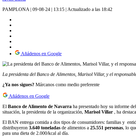
PAMPLONA
|
09·08·24
|
13:15
|
Actualizado a las 18:42
Añádenos en Google
La presidenta del Banco de Alimentos, Marisol Villar, y el responsab
¿Ya nos sigues?
Márcanos como medio preferente
Añádenos en Google
El
Banco de Alimento de Navarra
ha presentado hoy su informe de
situación, la presidenta de la organización,
Marisol Villar
, ha destaca
El BAN entrega comida a dos tipos de consumidores: familias y entid
distribuyeron
3.640 toneladas
de alimentos a
25.551 personas
, lo q
para una dieta de 2.000/kcal al día.