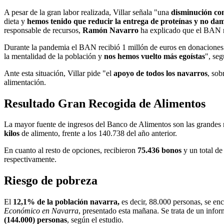
A pesar de la gran labor realizada, Villar señala "una
disminución con
dieta y
hemos tenido que reducir la entrega de proteínas y no dam
responsable de recursos,
Ramón Navarro
ha explicado que el BAN re
Durante la pandemia el BAN recibió 1 millón de euros en donaciones
la mentalidad de la población y
nos hemos vuelto más egoístas
", seg
Ante esta situación, Villar pide "el
apoyo de todos los navarros
, sob
alimentación.
Resultado Gran Recogida de Alimentos
La mayor fuente de ingresos del Banco de Alimentos son las grandes r
kilos
de alimento, frente a los 140.738 del año anterior.
En cuanto al resto de opciones, recibieron
75.436 bonos
y un total d
respectivamente.
Riesgo de pobreza
El
12,1% de la población navarra,
es decir, 88.000 personas, se en
Económico en Navarra
, presentado esta mañana. Se trata de un infor
(144.000) personas
, según el estudio.