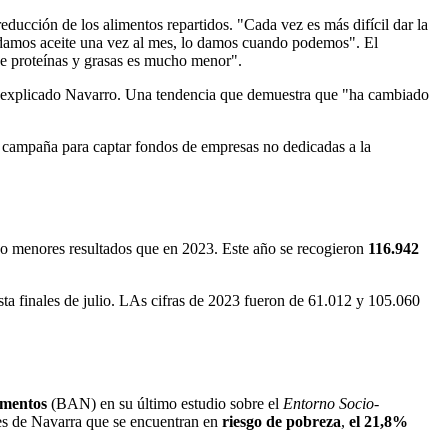
educción de los alimentos repartidos. "Cada vez es más difícil dar la
 damos aceite una vez al mes, lo damos cuando podemos". El
de proteínas y grasas es mucho menor".
ha explicado Navarro. Una tendencia que demuestra que "ha cambiado
a campaña para captar fondos de empresas no dedicadas a la
o menores resultados que en 2023. Este año se recogieron
116.942
sta finales de julio. LAs cifras de 2023 fueron de 61.012 y 105.060
imentos
(BAN) en su último estudio sobre el
Entorno Socio-
tes de Navarra que se encuentran en
riesgo de pobreza
,
el 21,8%