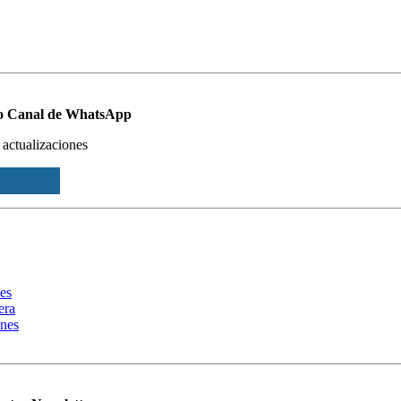
ro Canal de WhatsApp
 actualizaciones
nes
era
ones