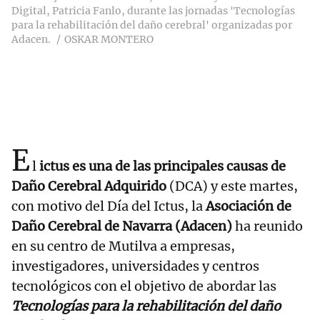
Digital, Patricia Fanlo, durante las jornadas 'Tecnologías
para la rehabilitación del daño cerebral' organizadas por
Adacen.
OSKAR MONTERO
E
l
ictus es una de las principales causas de
Daño Cerebral Adquirido
(DCA) y este martes,
con motivo del Día del Ictus, la
Asociación de
Daño Cerebral de Navarra (Adacen)
ha reunido
en su centro de Mutilva a empresas,
investigadores, universidades y centros
tecnológicos con el objetivo de abordar las
Tecnologías para la rehabilitación del daño