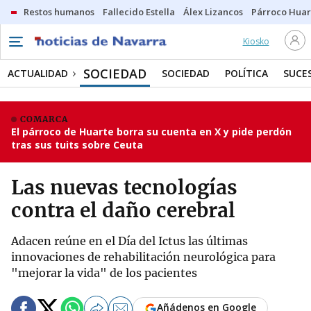
Restos humanos
Fallecido Estella
Álex Lizancos
Párroco Huar
Kiosko
SOCIEDAD
ACTUALIDAD
SOCIEDAD
POLÍTICA
SUCE
COMARCA
El párroco de Huarte borra su cuenta en X y pide perdón
tras sus tuits sobre Ceuta
Las nuevas tecnologías
contra el daño cerebral
Adacen reúne en el Día del Ictus las últimas
innovaciones de rehabilitación neurológica para
"mejorar la vida" de los pacientes
Añádenos en Google