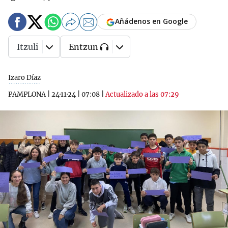
Añádenos en Google
Itzuli
Entzun
Izaro Díaz
PAMPLONA
|
24·11·24
|
07:08
|
Actualizado a las 07:29