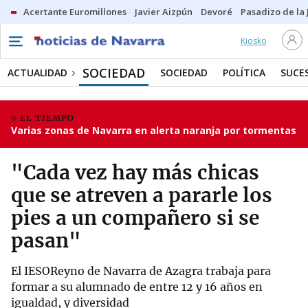
Acertante Euromillones
Javier Aizpún
Devoré
Pasadizo de la
Kiosko
SOCIEDAD
ACTUALIDAD
SOCIEDAD
POLÍTICA
SUCE
EL TIEMPO
Varias zonas de Navarra en alerta naranja por tormentas
"Cada vez hay más chicas
que se atreven a pararle los
pies a un compañero si se
pasan"
El IESOReyno de Navarra de Azagra trabaja para
formar a su alumnado de entre 12 y 16 años en
igualdad, y diversidad