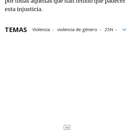
por todas aquellas que han tenido que padecer
esta injusticia.
TEMAS
Violencia
violencia de género
25N
violencia machista
machismo