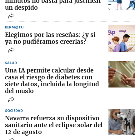
minutos no basta para justificar
un despido
BERM@TU
Elegimos por las reseñas: ¿y si
ya no pudiéramos creerlas?
SALUD
Una IA permite calcular desde
casa el riesgo de diabetes con
siete datos, incluida la longitud
del muslo
SOCIEDAD
Navarra refuerza su dispositivo
sanitario ante el eclipse solar del
12 de agosto