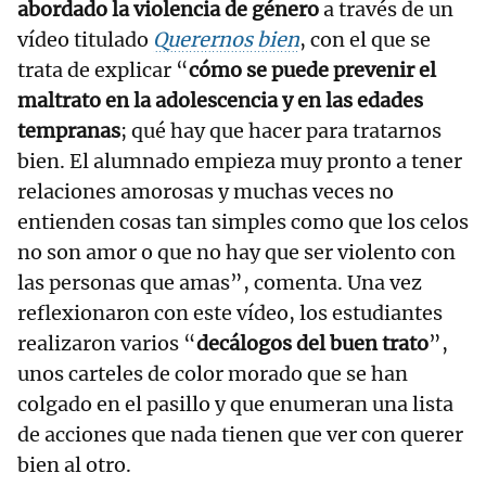
abordado la violencia de género
a través de un
vídeo titulado
Querernos bien
, con el que se
trata de explicar “
cómo se puede prevenir el
maltrato en la adolescencia y en las edades
tempranas
; qué hay que hacer para tratarnos
bien. El alumnado empieza muy pronto a tener
relaciones amorosas y muchas veces no
entienden cosas tan simples como que los celos
no son amor o que no hay que ser violento con
las personas que amas”, comenta. Una vez
reflexionaron con este vídeo, los estudiantes
realizaron varios “
decálogos del buen trato
”,
unos carteles de color morado que se han
colgado en el pasillo y que enumeran una lista
de acciones que nada tienen que ver con querer
bien al otro.