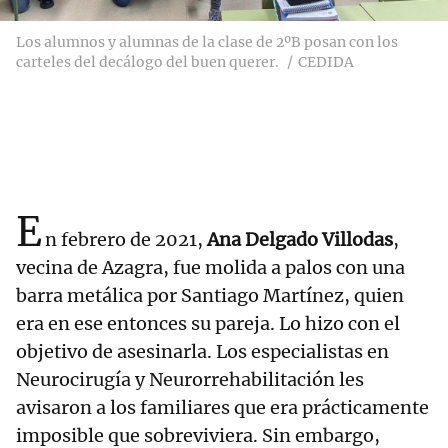
Los alumnos y alumnas de la clase de 2ºB posan con los
carteles del decálogo del buen querer.
CEDIDA
E
n febrero de 2021,
Ana Delgado Villodas
,
vecina de Azagra, fue molida a palos con una
barra metálica por Santiago Martínez, quien
era en ese entonces su pareja. Lo hizo con el
objetivo de asesinarla. Los especialistas en
Neurocirugía y Neurorrehabilitación les
avisaron a los familiares que era prácticamente
imposible que sobreviviera. Sin embargo,