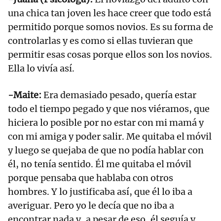
una chica tan joven les hace creer que todo está
permitido porque somos novios. Es su forma de
controlarlas y es como si ellas tuvieran que
permitir esas cosas porque ellos son los novios.
Ella lo vivía así.
-Maite:
Era demasiado pesado, quería estar
todo el tiempo pegado y que nos viéramos, que
hiciera lo posible por no estar con mi mamá y
con mi amiga y poder salir. Me quitaba el móvil
y luego se quejaba de que no podía hablar con
él, no tenía sentido. Él me quitaba el móvil
porque pensaba que hablaba con otros
hombres. Y lo justificaba así, que él lo iba a
averiguar. Pero yo le decía que no iba a
encontrar nada y, a pesar de eso, él seguía y