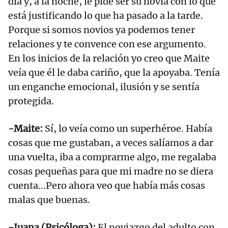
día y, a la noche, le pide ser su novia con lo que
está justificando lo que ha pasado a la tarde.
Porque si somos novios ya podemos tener
relaciones y te convence con ese argumento.
En los inicios de la relación yo creo que Maite
veía que él le daba cariño, que la apoyaba. Tenía
un enganche emocional, ilusión y se sentía
protegida.
-Maite:
Sí, lo veía como un superhéroe. Había
cosas que me gustaban, a veces salíamos a dar
una vuelta, iba a comprarme algo, me regalaba
cosas pequeñas para que mi madre no se diera
cuenta...Pero ahora veo que había más cosas
malas que buenas.
-Juana (Psicóloga):
El noviazgo del adulto con