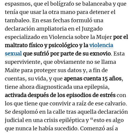
espasmos, que el bolígrafo se balanceaba y que
tenía que usar la otra mano para detener el
tambaleo. En esas fechas formuló una
declaración ampliatoria en el Juzgado
especializado en Violencia sobre la Mujer
por el
maltrato físico y psicológico y la
violencia
sexual
que sufrió por parte de su exnovio
. Esta
superviviente, que obviamente no se llama
Maite para proteger sus datos y, a fin de
cuentas, su vida, y que
apenas cuenta 15 años
,
tiene ahora diagnosticada una epilepsia,
activada después de los episodios de estrés
con
los que tiene que convivir a raíz de ese calvario.
Se desplomó en la calle tras aquella declaración
judicial en una crisis epiléptica y “esto es algo
que nunca le había sucedido. Comenzó así a