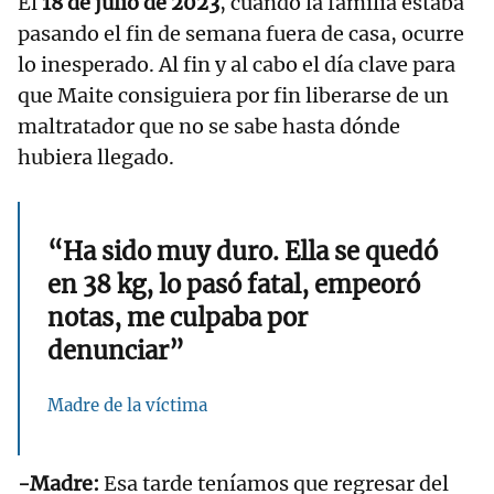
El
18 de julio de 2023
, cuando la familia estaba
pasando el fin de semana fuera de casa, ocurre
lo inesperado. Al fin y al cabo el día clave para
que Maite consiguiera por fin liberarse de un
maltratador que no se sabe hasta dónde
hubiera llegado.
“Ha sido muy duro. Ella se quedó
en 38 kg, lo pasó fatal, empeoró
notas, me culpaba por
denunciar”
Madre de la víctima
-Madre:
Esa tarde teníamos que regresar del