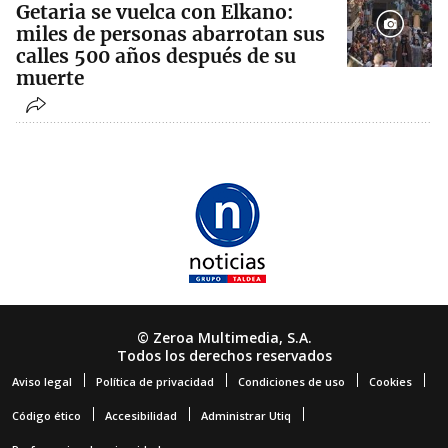
Getaria se vuelca con Elkano:
miles de personas abarrotan sus
calles 500 años después de su
muerte
© Zeroa Multimedia, S.A.
Todos los derechos reservados
Aviso legal
Política de privacidad
Condiciones de uso
Cookies
Código ético
Accesibilidad
Administrar Utiq