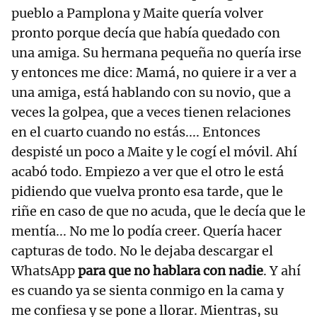
pueblo a Pamplona y Maite quería volver
pronto porque decía que había quedado con
una amiga. Su hermana pequeña no quería irse
y entonces me dice: Mamá, no quiere ir a ver a
una amiga, está hablando con su novio, que a
veces la golpea, que a veces tienen relaciones
en el cuarto cuando no estás.... Entonces
despisté un poco a Maite y le cogí el móvil. Ahí
acabó todo. Empiezo a ver que el otro le está
pidiendo que vuelva pronto esa tarde, que le
riñe en caso de que no acuda, que le decía que le
mentía... No me lo podía creer. Quería hacer
capturas de todo. No le dejaba descargar el
WhatsApp
para que no hablara con nadie
. Y ahí
es cuando ya se sienta conmigo en la cama y
me confiesa y se pone a llorar. Mientras, su