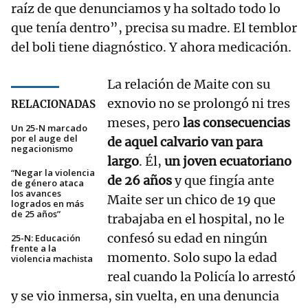
raíz de que denunciamos y ha soltado todo lo
que tenía dentro”, precisa su madre. El temblor
del boli tiene diagnóstico. Y ahora medicación.
La relación de Maite con su
exnovio no se prolongó ni tres
RELACIONADAS
meses, pero
las consecuencias
Un 25-N marcado
por el auge del
de aquel calvario van para
negacionismo
largo
. Él,
un joven ecuatoriano
“Negar la violencia
de 26 años
y que fingía ante
de género ataca
los avances
Maite ser un chico de 19 que
logrados en más
de 25 años”
trabajaba en el hospital, no le
confesó su edad en ningún
25-N: Educación
frente a la
momento. Solo supo la edad
violencia machista
real cuando la Policía lo arrestó
y se vio inmersa, sin vuelta, en una denuncia