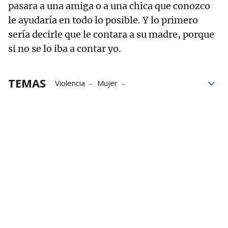
pasara a una amiga o a una chica que conozco
le ayudaría en todo lo posible. Y lo primero
sería decirle que le contara a su madre, porque
si no se lo iba a contar yo.
TEMAS
Violencia
Mujer
violencia de género
25N
Violencia sexual
Violencia sexista