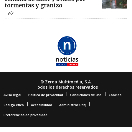
tormentas y granizo
© Zeroa Multimedia, S.A.
Todos los derechos reservados
Aviso legal
Política de privacidad
Condiciones de uso
Cookies
Código ético
Accesibilidad
Administrar Utiq
Preferencias de privacidad