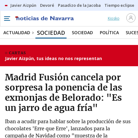
Javier Aizpún
Devoré
Pasadizo de la Jacoba
Tiempo eclipse
Kiosko
SOCIEDAD
ACTUALIDAD
SOCIEDAD
POLÍTICA
SUCE
CARTAS
Javier Aizpún, tus ideas no nos representan
Madrid Fusión cancela por
sorpresa la ponencia de las
exmonjas de Belorado: "Es
un jarro de agua fría"
Iban a acudir para hablar sobre la producción de sus
chocolates 'Erre que Erre', lanzados para la
campaña de Navidad como "muestra de la