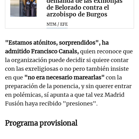
demanda de las exmonjas
de Belorado contra el
arzobispo de Burgos
NTM / EFE
"Estamos atónitos, sorprendidos", ha
admitido Francisco Canals,
quien reconoce que
la organización puede decidir si quiere contar
con las exreligiosas o no pero también insiste
en que
"no era necesario marearlas"
con la
preparación de la ponencia, y sin querer entrar
en polémicas, sí apunta a que tal vez Madrid
Fusión haya recibido "presiones".
Programa provisional