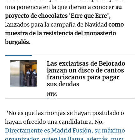
una ponencia en la que dieran a conocer
su
proyecto de chocolates 'Erre que Erre',
lanzados para la campaña de Navidad
como
muestra de la resistencia del monasterio
burgalés.
Las exclarisas de Belorado
lanzan un disco de cantos
franciscanos para pagar
sus deudas
NTM
"No es que las monjas se hayan postulado o
hayan ofrecido una candidatura. No.
Directamente es Madrid Fusión, su máximo
organizador, quien las llama, además, muy