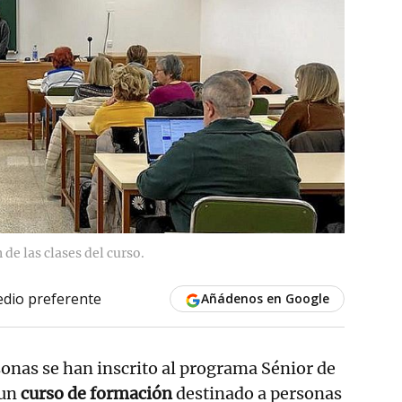
de las clases del curso.
dio preferente
Añádenos en Google
sonas se han inscrito al programa Sénior de
 un
curso de formación
destinado a personas