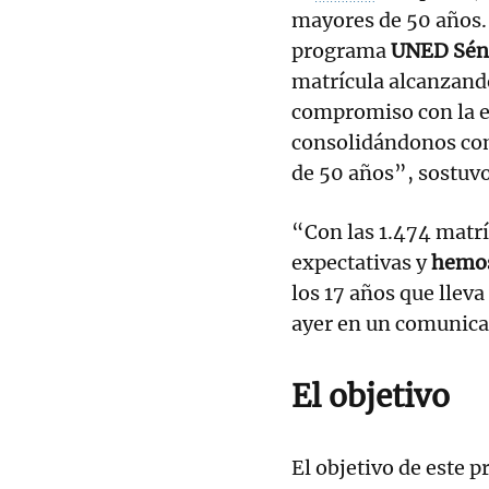
mayores de 50 años. 
programa
UNED Sén
matrícula alcanzando
compromiso con la ed
consolidándonos com
de 50 años”, sostuvo
“Con las 1.474 matrí
expectativas y
hemos
los 17 años que llev
ayer en un comunica
El objetivo
El objetivo de este 