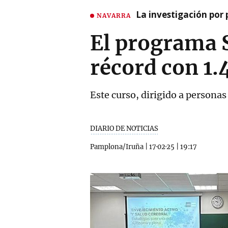
La investigación por 
NAVARRA
El programa 
récord con 1.
Este curso, dirigido a persona
DIARIO DE NOTICIAS
Pamplona/Iruña
|
17·02·25
|
19:17