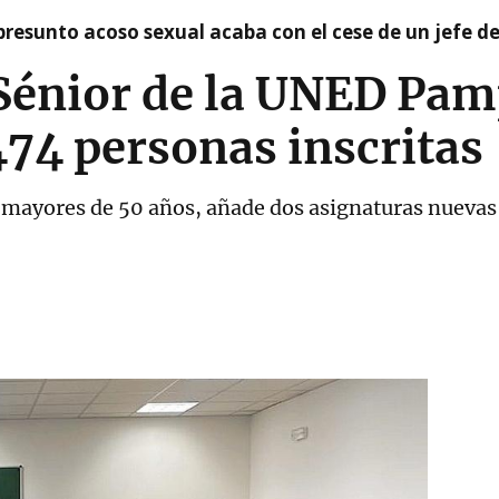
presunto acoso sexual acaba con el cese de un jefe d
Sénior de la UNED Pam
474 personas inscritas
s mayores de 50 años, añade dos asignaturas nuevas