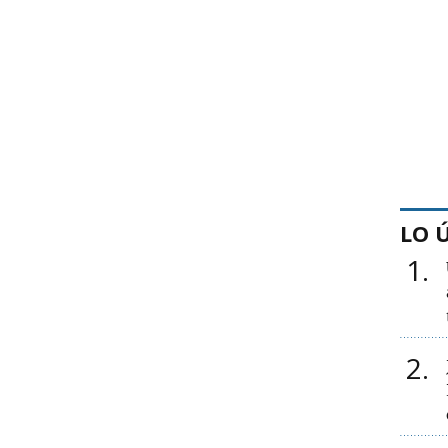
LO 
1
2