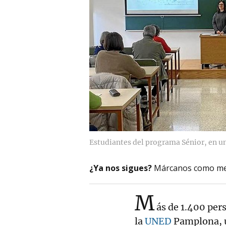
Estudiantes del programa Sénior, en un 
¿Ya nos sigues?
Márcanos como me
M
ás de 1.400 per
la
UNED
Pamplona,