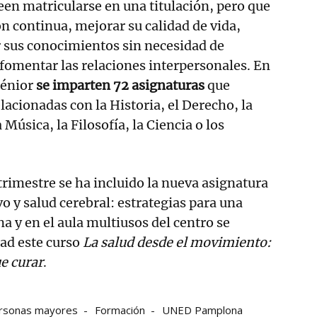
en matricularse en una titulación, pero que
 continua, mejorar su calidad de vida,
r sus conocimientos sin necesidad de
fomentar las relaciones interpersonales. En
énior
se imparten 72 asignaturas
que
lacionadas con la Historia, el Derecho, la
a Música, la Filosofía, la Ciencia o los
rimestre se ha incluido la nueva asignatura
vo y salud cerebral: estrategias para una
a y en el aula multiusos del centro se
ad este curso
La salud desde el movimiento:
e curar
.
rsonas mayores
Formación
UNED Pamplona