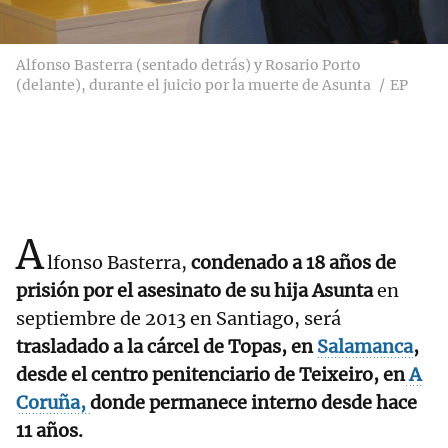
Alfonso Basterra (sentado detrás) y Rosario Porto
(delante), durante el juicio por la muerte de Asunta
EP
A
lfonso Basterra,
condenado a 18 años de
prisión por el asesinato de su hija Asunta
en
septiembre de 2013 en Santiago, será
trasladado a la cárcel de Topas, en
Salamanca
,
desde el centro penitenciario de Teixeiro, en
A
Coruña,
donde permanece interno desde hace
11 años.