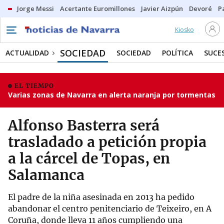
Jorge Messi
Acertante Euromillones
Javier Aizpún
Devoré
P
Kiosko
SOCIEDAD
ACTUALIDAD
SOCIEDAD
POLÍTICA
SUCE
EL TIEMPO
Varias zonas de Navarra en alerta naranja por tormentas
Alfonso Basterra será
trasladado a petición propia
a la cárcel de Topas, en
Salamanca
El padre de la niña asesinada en 2013 ha pedido
abandonar el centro penitenciario de Teixeiro, en A
Coruña, donde lleva 11 años cumpliendo una