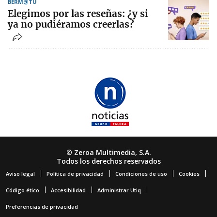
BERM@TU
Elegimos por las reseñas: ¿y si
ya no pudiéramos creerlas?
© Zeroa Multimedia, S.A.
Todos los derechos reservados
Aviso legal
Política de privacidad
Condiciones de uso
Cookies
Código ético
Accesibilidad
Administrar Utiq
Preferencias de privacidad