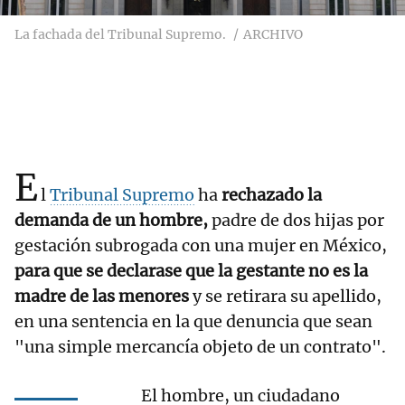
La fachada del Tribunal Supremo.
ARCHIVO
E
l
Tribunal Supremo
ha
rechazado la
demanda de un hombre,
padre de dos hijas por
gestación subrogada con una mujer en México,
para que se declarase que la gestante no es la
madre de las menores
y se retirara su apellido,
en una sentencia en la que denuncia que sean
"una simple mercancía objeto de un contrato".
El hombre, un ciudadano