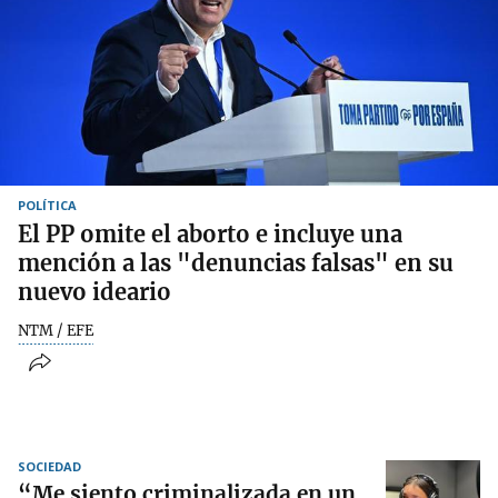
POLÍTICA
El PP omite el aborto e incluye una
mención a las "denuncias falsas" en su
nuevo ideario
NTM / EFE
SOCIEDAD
“Me siento criminalizada en un