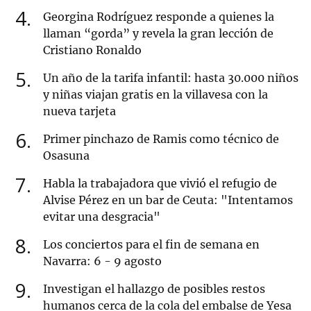
4
Georgina Rodríguez responde a quienes la
llaman “gorda” y revela la gran lección de
Cristiano Ronaldo
5
Un año de la tarifa infantil: hasta 30.000 niños
y niñas viajan gratis en la villavesa con la
nueva tarjeta
6
Primer pinchazo de Ramis como técnico de
Osasuna
7
Habla la trabajadora que vivió el refugio de
Alvise Pérez en un bar de Ceuta: "Intentamos
evitar una desgracia"
8
Los conciertos para el fin de semana en
Navarra: 6 - 9 agosto
9
Investigan el hallazgo de posibles restos
humanos cerca de la cola del embalse de Yesa