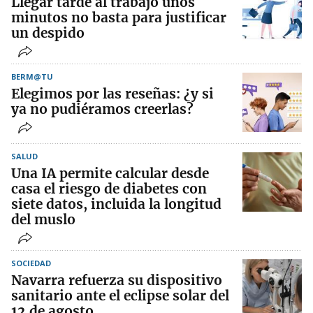
Llegar tarde al trabajo unos
minutos no basta para justificar
un despido
BERM@TU
Elegimos por las reseñas: ¿y si
ya no pudiéramos creerlas?
SALUD
Una IA permite calcular desde
casa el riesgo de diabetes con
siete datos, incluida la longitud
del muslo
SOCIEDAD
Navarra refuerza su dispositivo
sanitario ante el eclipse solar del
12 de agosto