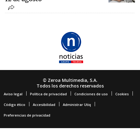
© Zeroa Multimedia, S.A.
Todos los derechos reservados
Aviso legal
Política de privacidad
Condiciones de uso
Cookies
Código ético
Accesibilidad
Administrar Utiq
Preferencias de privacidad