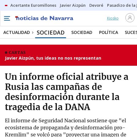
Acertante Euromillones
Javier Aizpún
Devoré
Pasadizo de la
Kiosko
SOCIEDAD
ACTUALIDAD
SOCIEDAD
POLÍTICA
SUCE
CARTAS
Javier Aizpún, tus ideas no nos representan
Un informe oficial atribuye a
Rusia las campañas de
desinformación durante la
tragedia de la DANA
El informe de Seguridad Nacional sostiene que "el
ecosistema de propaganda y desinformación pro-
Kremlim" se volcó para "proyectar una imagen de