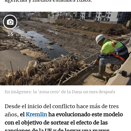
26
En imágenes: la 'zona cero' de la Dana un mes después
Desde el inicio del conflicto hace más de tres
años,
el
Kremlin
ha evolucionado este modelo
con el objetivo de sortear el efecto de las
sanciones de la UE y de lograr una mayor