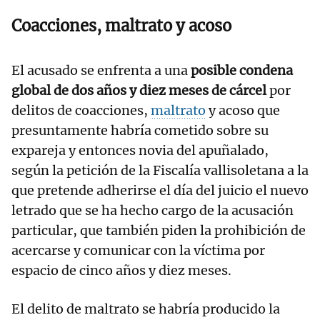
Coacciones, maltrato y acoso
El acusado se enfrenta a una
posible condena
global de dos años y diez meses de cárcel
por
delitos de coacciones,
maltrato
y acoso que
presuntamente habría cometido sobre su
expareja y entonces novia del apuñalado,
según la petición de la Fiscalía vallisoletana a la
que pretende adherirse el día del juicio el nuevo
letrado que se ha hecho cargo de la acusación
particular, que también piden la prohibición de
acercarse y comunicar con la víctima por
espacio de cinco años y diez meses.
El delito de maltrato se habría producido la