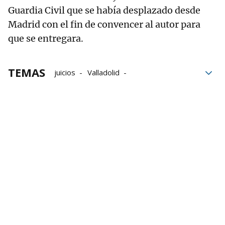
Guardia Civil que se había desplazado desde
Madrid con el fin de convencer al autor para
que se entregara.
TEMAS
juicios
Valladolid
violencia de género
violencia machista
delitos
maltrato