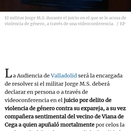
El militar Jorge M.S. durante el juicio en el que se le acusa de
violencia de género, a través de una videoconferencia.
EP
L
a Audiencia de
Valladolid
será la encargada
de resolver si el militar Jorge M.S. deberá
declarar en persona o a través de
videoconferencia en el
juicio por delito de
violencia de género contra su expareja, a su vez
compañera sentimental del vecino de Viana de
Cega a quien apuñaló mortalmente
por celos la