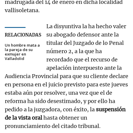
madrugada del 14 de enero en dicha localidad
vallisoletana.
La disyuntiva la ha hecho valer
su abogado defensor ante la
RELACIONADAS
titular del Juzgado de lo Penal
Un hombre mata a
la pareja de su
número 2, a la que ha
exmujer en
Valladolid
recordado que el recurso de
apelación interpuesto ante la
Audiencia Provincial para que su cliente declare
en persona en el juicio previsto para este jueves
estaba aún por resolver, una vez que el de
reforma ha sido desestimado, y por ello ha
pedido a la juzgadora, con éxito, la
suspensión
de la vista oral
hasta obtener un
pronunciamiento del citado tribunal.