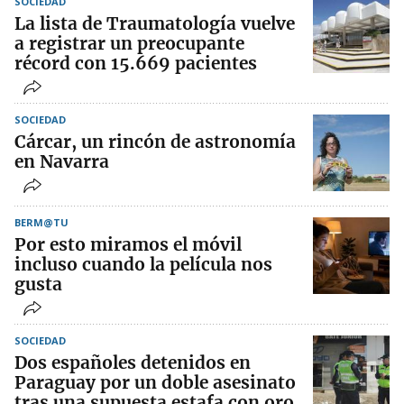
SOCIEDAD
La lista de Traumatología vuelve
a registrar un preocupante
récord con 15.669 pacientes
SOCIEDAD
Cárcar, un rincón de astronomía
en Navarra
BERM@TU
Por esto miramos el móvil
incluso cuando la película nos
gusta
SOCIEDAD
Dos españoles detenidos en
Paraguay por un doble asesinato
tras una supuesta estafa con oro