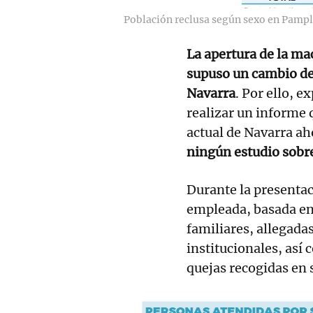
Población reclusa según sexo en Pamp
La apertura de la ma
supuso un cambio de 
Navarra
. Por ello, e
realizar un informe 
actual de Navarra ah
ningún estudio sobre
Durante la presentac
empleada, basada en 
familiares, allegada
institucionales, así 
quejas recogidas en s