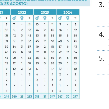
3
4
5
.