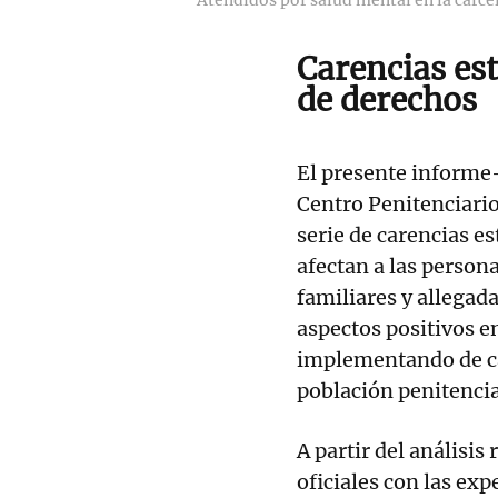
Carencias es
de derechos
El presente informe-
Centro Penitenciari
serie de carencias e
afectan a las person
familiares y allegad
aspectos positivos en
implementando de car
población penitencia
A partir del análisis
oficiales con las exp