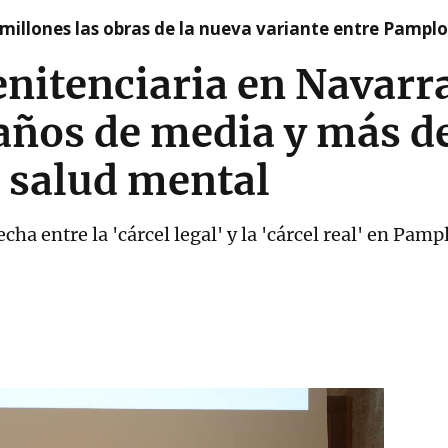
millones las obras de la nueva variante entre Pamplo
enitenciaria en Navar
años de media y más de
 salud mental
cha entre la 'cárcel legal' y la 'cárcel real' en Pam