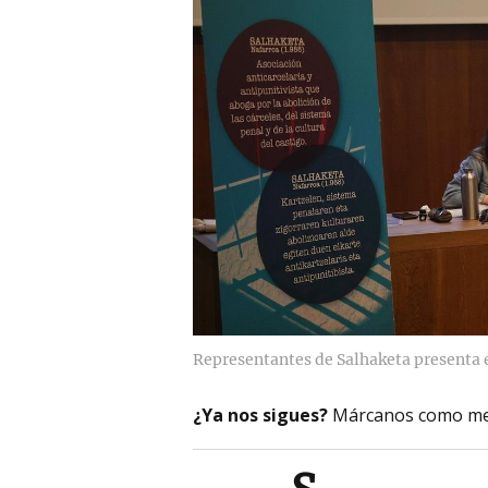
Representantes de Salhaketa presenta e
¿Ya nos sigues?
Márcanos como me