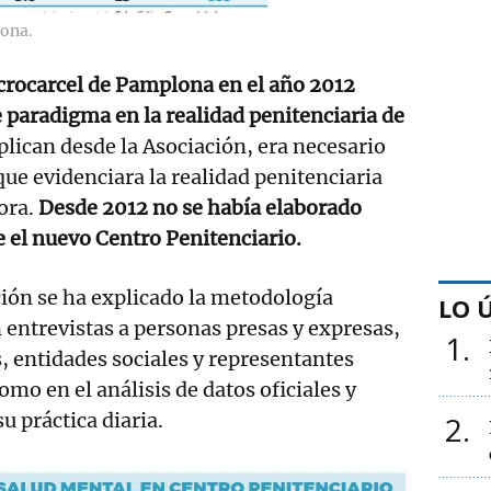
lona.
crocarcel de Pamplona en el año 2012
paradigma en la realidad penitenciaria de
xplican desde la Asociación, era necesario
que evidenciara la realidad penitenciaria
ora.
Desde 2012 no se había elaborado
 el nuevo Centro Penitenciario.
ión se ha explicado la metodología
LO 
entrevistas a personas presas y expresas,
1
s, entidades sociales y representantes
como en el análisis de datos oficiales y
u práctica diaria.
2