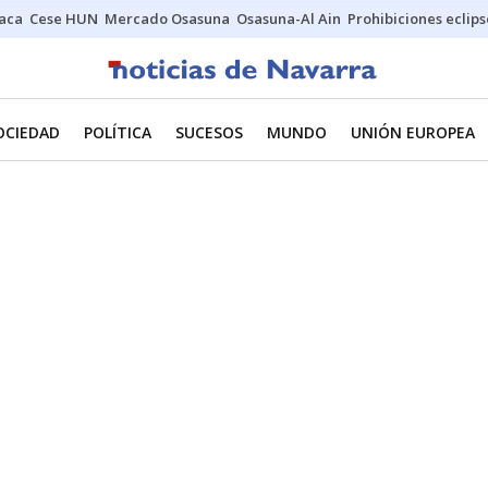
Jaca
Cese HUN
Mercado Osasuna
Osasuna-Al Ain
Prohibiciones eclips
OCIEDAD
POLÍTICA
SUCESOS
MUNDO
UNIÓN EUROPEA