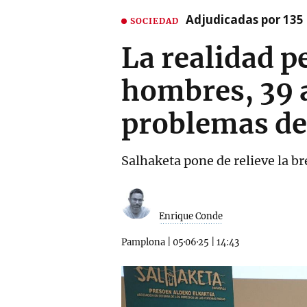
Adjudicadas por 135 
SOCIEDAD
La realidad p
hombres, 39 
problemas de
Salhaketa pone de relieve la bre
Enrique Conde
Pamplona
|
05·06·25
|
14:43