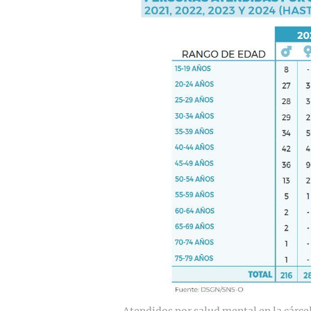
Atendidos por salud mental en la cárcel