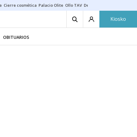
e
Cierre cosmética
Palacio Olite
Ollo TAV
Derrama vecinos
Kiosko
OBITUARIOS