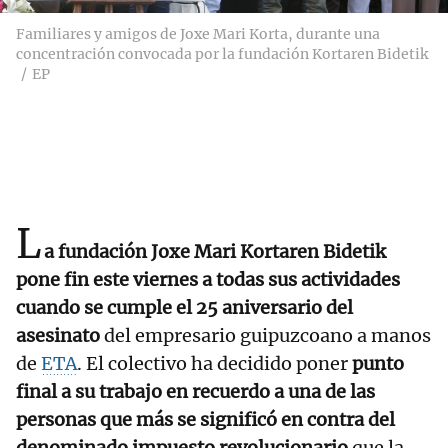
Familiares y amigos de Joxe Mari Korta, durante una
concentración convocada por la fundación Kortaren Bidetik
EP
L
a fundación Joxe Mari Kortaren Bidetik
pone fin este viernes a todas sus actividades
cuando se cumple el 25 aniversario del
asesinato
del empresario guipuzcoano a manos
de
ETA
. El colectivo ha decidido poner
punto
final a su trabajo en recuerdo a una de las
personas que más se significó en contra del
denominado impuesto revolucionario
que la