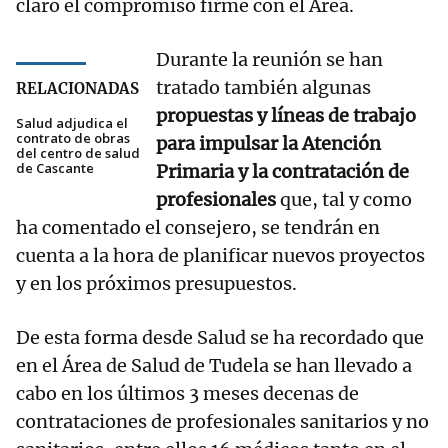
claro el compromiso firme con el Área.
Durante la reunión se han
tratado también algunas
RELACIONADAS
propuestas y líneas de trabajo
Salud adjudica el
contrato de obras
para impulsar la Atención
del centro de salud
de Cascante
Primaria y la contratación de
profesionales
que, tal y como
ha comentado el consejero, se tendrán en
cuenta a la hora de planificar nuevos proyectos
y en los próximos presupuestos.
De esta forma desde Salud se ha recordado que
en el Área de Salud de Tudela se han llevado a
cabo en los últimos 3 meses decenas de
contrataciones de profesionales sanitarios y no