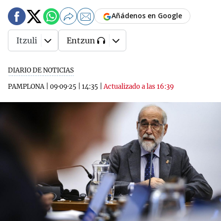
Añádenos en Google
Itzuli
Entzun
DIARIO DE NOTICIAS
PAMPLONA
|
09·09·25
|
14:35
|
Actualizado a las 16:39