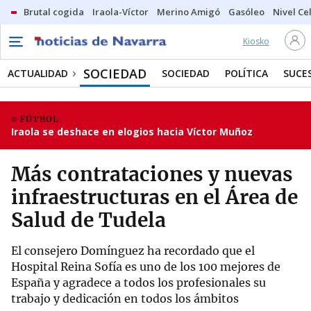
Brutal cogida
Iraola-Víctor
Merino Amigó
Gasóleo
Nivel Ce
Kiosko
SOCIEDAD
ACTUALIDAD
SOCIEDAD
POLÍTICA
SUCE
FÚTBOL
Iraola se deshace en elogios hacia Víctor Muñoz
Más contrataciones y nuevas
infraestructuras en el Área de
Salud de Tudela
El consejero Domínguez ha recordado que el
Hospital Reina Sofía es uno de los 100 mejores de
España y agradece a todos los profesionales su
trabajo y dedicación en todos los ámbitos