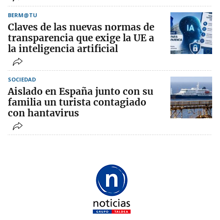
BERM@TU
Claves de las nuevas normas de
transparencia que exige la UE a
la inteligencia artificial
SOCIEDAD
Aislado en España junto con su
familia un turista contagiado
con hantavirus