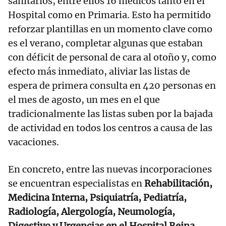
sanitarios, entre ellos 16 médicos tanto en el
Hospital como en Primaria. Esto ha permitido
reforzar plantillas en un momento clave como
es el verano, completar algunas que estaban
con déficit de personal de cara al otoño y, como
efecto más inmediato, aliviar las listas de
espera de primera consulta en 420 personas en
el mes de agosto, un mes en el que
tradicionalmente las listas suben por la bajada
de actividad en todos los centros a causa de las
vacaciones.
En concreto, entre las nuevas incorporaciones
se encuentran especialistas en
Rehabilitación,
Medicina Interna, Psiquiatría, Pediatría,
Radiología, Alergología, Neumología,
Digestivo y Urgencias en el Hospital Reina