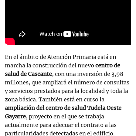
En el ámbito de Atención Primaria está en
marcha la construcción del nuevo
centro de
salud de Cascante
, con una inversión de 3,98
millones, que ampliará el número de consultas
y servicios prestados para la localidad y toda la
zona básica. También está en curso la
ampliación del centro de salud Tudela Oeste
Gayarre
, proyecto en el que se trabaja
actualmente para adecuar el contrato a las
particularidades detectadas en el edificio.