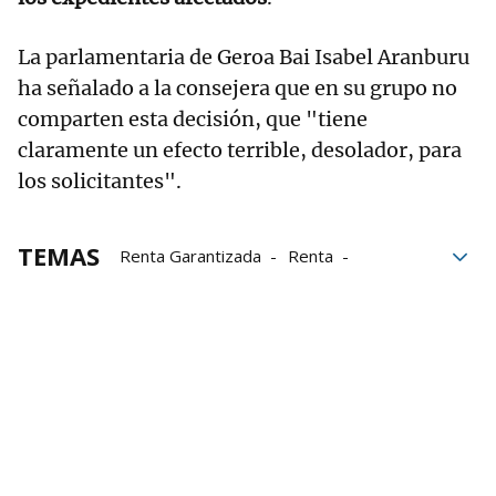
La parlamentaria de Geroa Bai Isabel Aranburu
ha señalado a la consejera que en su grupo no
comparten esta decisión, que "tiene
claramente un efecto terrible, desolador, para
los solicitantes".
TEMAS
Renta Garantizada
Renta
Derechos Sociales
Expedientes
Grupo Noticias
Parlamento de Navarra