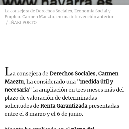
La consejera de Derechos Sociales, Economía Social y
Empleo, Carmen Maeztu, en una intervención anterior.
IÑAKI PORTO
L
a consejera de
Derechos Sociales
,
Carmen
Maeztu
, ha considerado una
"medida útil y
necesaria
" la ampliación en tres meses más del
plazo de valoración de determinadas
solicitudes de
Renta Garantizada
presentadas
entre el 8 marzo y el 6 de junio.