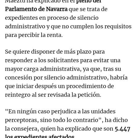
Maeztu ha explicado en el
pleno del
Parlamento de Navarra
que se trata de
expedientes en proceso de silencio
administrativo y que no cumplen los requisitos
para percibir la renta.
Se quiere disponer de más plazo para
responder a los solicitantes para evitar una
mayor carga administrativa, ya que, tras su
concesión por silencio administrativo, habría
que iniciar después un procedimiento de
reintegro al ser revisada la petición.
"En ningún caso perjudica a las unidades
perceptoras, sino todo lo contrario", ha dicho
la consejera, quien ha explicado que son
5.447
los expedientes afectados
.