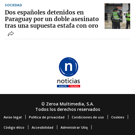
SOCIEDAD
Dos españoles detenidos en
Paraguay por un doble asesinato
tras una supuesta estafa con oro
© Zeroa Multimedia, S.A.
Todos los derechos reservados
Aviso legal
Política de privacidad
Condiciones de uso
Cookies
Código ético
Accesibilidad
Administrar Utiq