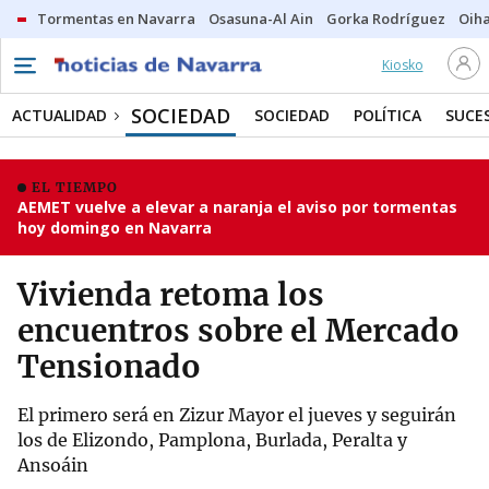
Tormentas en Navarra
Osasuna-Al Ain
Gorka Rodríguez
Oih
Kiosko
SOCIEDAD
ACTUALIDAD
SOCIEDAD
POLÍTICA
SUCE
EL TIEMPO
AEMET vuelve a elevar a naranja el aviso por tormentas
hoy domingo en Navarra
Vivienda retoma los
encuentros sobre el Mercado
Tensionado
El primero será en Zizur Mayor el jueves y seguirán
los de Elizondo, Pamplona, Burlada, Peralta y
Ansoáin