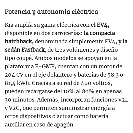
Potencia y autonomía eléctrica
Kia amplía su gama eléctrica con el
EV4,
disponible en dos carrocerías:
la compacta
hatchback,
denominada simplemente EV4, y
la
sedán Fastback
, de tres volúmenes y diseño
tipo coupé. Ambos modelos se apoyan en la
plataforma E-GMP, cuentan con un motor de
204 CV en el eje delantero y baterías de 58,3 o
81,4 kWh. Gracias a su red de 400 voltios,
pueden recargarse del 10% al 80% en apenas
30 minutos. Además, incorporan funciones V2L
y V2G, que permiten suministrar energía a
otros dispositivos o actuar como batería
auxiliar en caso de apagón.