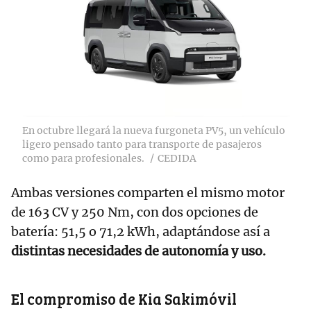
En octubre llegará la nueva furgoneta PV5, un vehículo
ligero pensado tanto para transporte de pasajeros
como para profesionales.
CEDIDA
Ambas versiones comparten el mismo motor
de 163 CV y 250 Nm, con dos opciones de
batería: 51,5 o 71,2 kWh, adaptándose así a
distintas necesidades de autonomía y uso.
El compromiso de Kia Sakimóvil