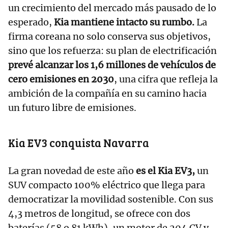
un crecimiento del mercado más pausado de lo
esperado,
Kia mantiene intacto su rumbo.
La
firma coreana no solo conserva sus objetivos,
sino que los refuerza: su plan de electrificación
prevé alcanzar los 1,6 millones de vehículos de
cero emisiones en 2030
, una cifra que refleja la
ambición de la compañía en su camino hacia
un futuro libre de emisiones.
Kia EV3 conquista Navarra
La gran novedad de este año
es el Kia EV3,
un
SUV compacto 100% eléctrico que llega para
democratizar la movilidad sostenible. Con sus
4,3 metros de longitud, se ofrece con dos
baterías (58 o 81 kWh), un motor de 204 CV y