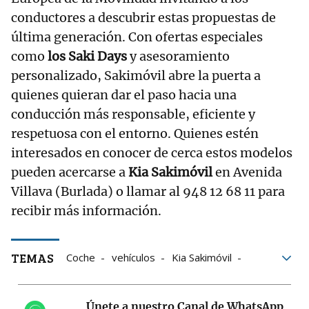
conductores a descubrir estas propuestas de
última generación. Con ofertas especiales
como
los Saki Days
y asesoramiento
personalizado, Sakimóvil abre la puerta a
quienes quieran dar el paso hacia una
conducción más responsable, eficiente y
respetuosa con el entorno. Quienes estén
interesados en conocer de cerca estos modelos
pueden acercarse a
Kia Sakimóvil
en Avenida
Villava (Burlada) o llamar al 948 12 68 11 para
recibir más información.
TEMAS
Coche
vehículos
Kia Sakimóvil
Semana de la Movilidad Sostenible
pxmov
Únete a nuestro Canal de WhatsApp